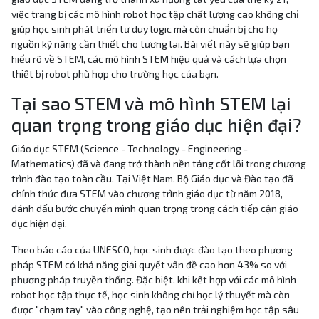
việc trang bị các mô hình robot học tập chất lượng cao không chỉ
giúp học sinh phát triển tư duy logic mà còn chuẩn bị cho họ
nguồn kỹ năng cần thiết cho tương lai. Bài viết này sẽ giúp bạn
hiểu rõ về STEM, các mô hình STEM hiệu quả và cách lựa chọn
thiết bị robot phù hợp cho trường học của bạn.
Tại sao STEM và mô hình STEM lại
quan trọng trong giáo dục hiện đại?
Giáo dục STEM (Science - Technology - Engineering -
Mathematics) đã và đang trở thành nền tảng cốt lõi trong chương
trình đào tạo toàn cầu. Tại Việt Nam, Bộ Giáo dục và Đào tạo đã
chính thức đưa STEM vào chương trình giáo dục từ năm 2018,
đánh dấu bước chuyển mình quan trọng trong cách tiếp cận giáo
dục hiện đại.
Theo báo cáo của UNESCO, học sinh được đào tạo theo phương
pháp STEM có khả năng giải quyết vấn đề cao hơn 43% so với
phương pháp truyền thống. Đặc biệt, khi kết hợp với các mô hình
robot học tập thực tế, học sinh không chỉ học lý thuyết mà còn
được "chạm tay" vào công nghệ, tạo nên trải nghiệm học tập sâu