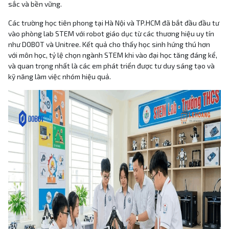
sắc và bền vững.
Các trường học tiên phong tại Hà Nội và TP.HCM đã bắt đầu đầu tư
vào phòng lab STEM với robot giáo dục từ các thương hiệu uy tín
như DOBOT và Unitree. Kết quả cho thấy học sinh hứng thú hơn
với môn học, tỷ lệ chọn ngành STEM khi vào đại học tăng đáng kể,
và quan trọng nhất là các em phát triển được tư duy sáng tạo và
kỹ năng làm việc nhóm hiệu quả.