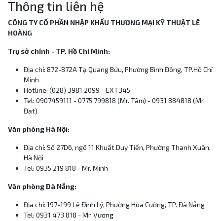
Thông tin liên hệ
CÔNG TY CỔ PHẦN NHẬP KHẨU THƯƠNG MẠI KỸ THUẬT LÊ
HOÀNG
Trụ sở chính - TP. Hồ Chí Minh:
Địa chỉ: 872-872A Tạ Quang Bửu, Phường Bình Đông, TP.Hồ Chí
Minh
Hotline: (028) 3981 2099 - EXT345
Tel: 0907459111 - 0775 799818 (Mr. Tâm) - 0931 884818 (Mr.
Đạt)
Văn phòng Hà Nội:
Địa chỉ: Số 27D6, ngõ 11 Khuất Duy Tiến, Phường Thanh Xuân,
Hà Nội
Tel: 0935 219 818 - Mr. Minh
Văn phòng Đà Nẵng:
Địa chỉ: 197-199 Lê Đình Lý, Phường Hòa Cường, TP. Đà Nẵng
Tel: 0931 473 818 - Mr. Vương