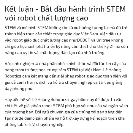
Kết luận - Bắt đầu hành trình STEM
với robot chất lượng cao
STEM và mô hình STEM không còn là xu hướng tương lai mà đã trở
thành hiện thực cần thiết trong giáo dục Việt Nam. Việc đầu tư
vào robot giáo dục chất lượng cao như DOBOT và Unitree không
chỉ giúp học sinh phát triển kỹ năng cần thiết cho thế kỷ 21 mà còn
nâng cao uy tín và chất lượng đào tạo của nhà trường.
Với kinh nghiệm là nhà phân phối chính thức và đối tác tin cậy của
hàng trăm trường học, trung tâm STEM tại Việt Nam, Lê Hoàng
Robotics cam kết mang đến giải pháp robot giáo dục toàn diện với
giá cả cạnh tranh, dịch vụ hỗ trợ chuyên nghiệp và tài liệu giảng
dạy phong phú.
Hãy liên hệ với Lê Hoàng Robotics ngay hôm nay để được tư vấn
chi tiết về giải pháp robot STEM phù hợp với nhu cầu và ngân sách
của trường bạn. Đội ngũ chuyên gia của chúng tôi sẵn sàng đến
tận nơi để demo sản phẩm và hỗ trợ xây dựng kế hoạch triển khai
phòng lab STEM chuyên nghiệp.