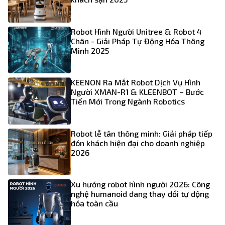
Robot Hình Người Unitree & Robot 4
Chân - Giải Pháp Tự Động Hóa Thông
Minh 2025
KEENON Ra Mắt Robot Dịch Vụ Hình
Người XMAN-R1 & KLEENBOT – Bước
Tiến Mới Trong Ngành Robotics
Robot lễ tân thông minh: Giải pháp tiếp
đón khách hiện đại cho doanh nghiệp
2026
Xu hướng robot hình người 2026: Công
nghệ humanoid đang thay đổi tự động
hóa toàn cầu