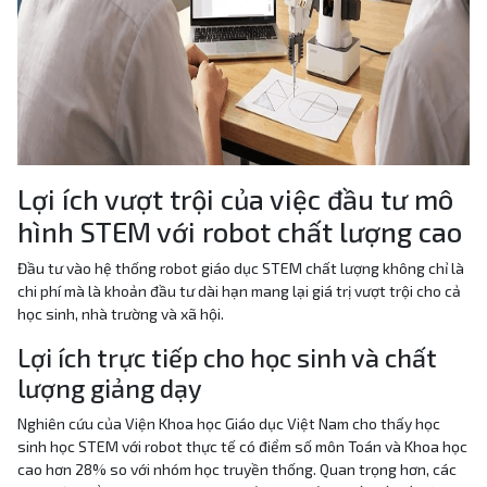
Lợi ích vượt trội của việc đầu tư mô
hình STEM với robot chất lượng cao
Đầu tư vào hệ thống robot giáo dục STEM chất lượng không chỉ là
chi phí mà là khoản đầu tư dài hạn mang lại giá trị vượt trội cho cả
học sinh, nhà trường và xã hội.
Lợi ích trực tiếp cho học sinh và chất
lượng giảng dạy
Nghiên cứu của Viện Khoa học Giáo dục Việt Nam cho thấy học
sinh học STEM với robot thực tế có điểm số môn Toán và Khoa học
cao hơn 28% so với nhóm học truyền thống. Quan trọng hơn, các