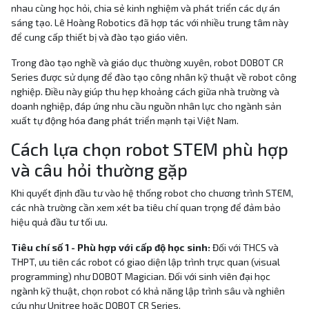
nhau cùng học hỏi, chia sẻ kinh nghiệm và phát triển các dự án
sáng tạo. Lê Hoàng Robotics đã hợp tác với nhiều trung tâm này
để cung cấp thiết bị và đào tạo giáo viên.
Trong đào tạo nghề và giáo dục thường xuyên, robot DOBOT CR
Series được sử dụng để đào tạo công nhân kỹ thuật về robot công
nghiệp. Điều này giúp thu hẹp khoảng cách giữa nhà trường và
doanh nghiệp, đáp ứng nhu cầu nguồn nhân lực cho ngành sản
xuất tự động hóa đang phát triển mạnh tại Việt Nam.
Cách lựa chọn robot STEM phù hợp
và câu hỏi thường gặp
Khi quyết định đầu tư vào hệ thống robot cho chương trình STEM,
các nhà trường cần xem xét ba tiêu chí quan trọng để đảm bảo
hiệu quả đầu tư tối ưu.
Tiêu chí số 1 - Phù hợp với cấp độ học sinh:
Đối với THCS và
THPT, ưu tiên các robot có giao diện lập trình trực quan (visual
programming) như DOBOT Magician. Đối với sinh viên đại học
ngành kỹ thuật, chọn robot có khả năng lập trình sâu và nghiên
cứu như Unitree hoặc DOBOT CR Series.