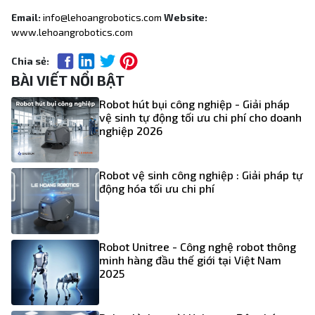
Email:
info@lehoangrobotics.com
Website:
www.lehoangrobotics.com
Chia sẻ:
BÀI VIẾT NỔI BẬT
Robot hút bụi công nghiệp - Giải pháp
vệ sinh tự động tối ưu chi phí cho doanh
nghiệp 2026
Robot vệ sinh công nghiệp : Giải pháp tự
động hóa tối ưu chi phí
Robot Unitree - Công nghệ robot thông
minh hàng đầu thế giới tại Việt Nam
2025