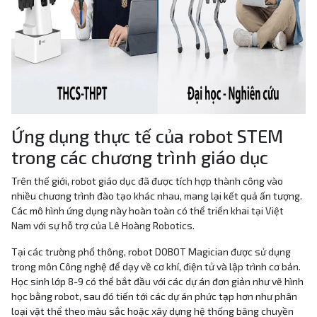
Ứng dụng thực tế của robot STEM
trong các chương trình giáo dục
Trên thế giới, robot giáo dục đã được tích hợp thành công vào
nhiều chương trình đào tạo khác nhau, mang lại kết quả ấn tượng.
Các mô hình ứng dụng này hoàn toàn có thể triển khai tại Việt
Nam với sự hỗ trợ của Lê Hoàng Robotics.
Tại các trường phổ thông, robot DOBOT Magician được sử dụng
trong môn Công nghệ để dạy về cơ khí, điện tử và lập trình cơ bản.
Học sinh lớp 8-9 có thể bắt đầu với các dự án đơn giản như vẽ hình
học bằng robot, sau đó tiến tới các dự án phức tạp hơn như phân
loại vật thể theo màu sắc hoặc xây dựng hệ thống băng chuyền