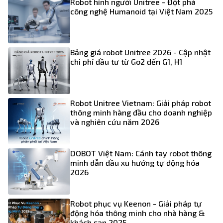
Robot hình người Unitree - Đột phá
công nghệ Humanoid tại Việt Nam 2025
Bảng giá robot Unitree 2026 - Cập nhật
chi phí đầu tư từ Go2 đến G1, H1
Robot Unitree Vietnam: Giải pháp robot
thông minh hàng đầu cho doanh nghiệp
và nghiên cứu năm 2026
DOBOT Việt Nam: Cánh tay robot thông
minh dẫn đầu xu hướng tự động hóa
2026
Robot phục vụ Keenon - Giải pháp tự
động hóa thông minh cho nhà hàng &
khách sạn 2025