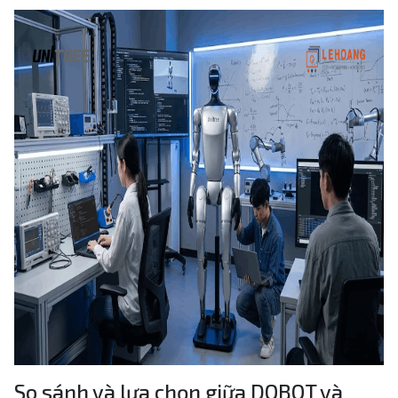
So sánh và lựa chọn giữa DOBOT và