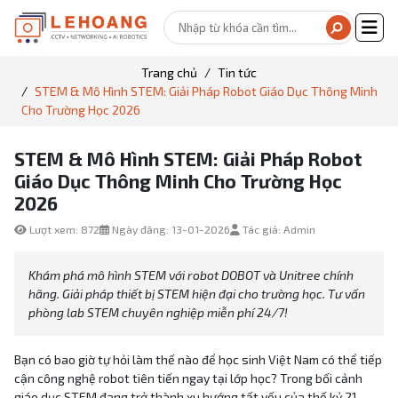
Trang chủ
Tin tức
STEM & Mô Hình STEM: Giải Pháp Robot Giáo Dục Thông Minh
Cho Trường Học 2026
STEM & Mô Hình STEM: Giải Pháp Robot
Giáo Dục Thông Minh Cho Trường Học
2026
Lượt xem: 872
Ngày đăng: 13-01-2026
Tác giả: Admin
Khám phá mô hình STEM với robot DOBOT và Unitree chính
hãng. Giải pháp thiết bị STEM hiện đại cho trường học. Tư vấn
phòng lab STEM chuyên nghiệp miễn phí 24/7!
Bạn có bao giờ tự hỏi làm thế nào để học sinh Việt Nam có thể tiếp
cận công nghệ robot tiên tiến ngay tại lớp học? Trong bối cảnh
giáo dục STEM đang trở thành xu hướng tất yếu của thế kỷ 21,