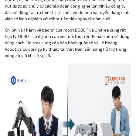
hút được sự chú ý từ các tập đoàn công nghệ lớn. Nhiều công ty
đã chủ động tài trợ thiết bị, tổ chức workshop và tuyển dụng sinh
viên có kinh nghiệm với robot tiên tiến ngay từ năm cuối.
Chi phí vận hành và bảo trì của robot DOBOT và Unitree cũng rất
hợp lý. DOBOT có độ bền cao với tuổi thọ trên 10 năm nếu sử dụng
đúng cách. Unitree cung cấp bảo hành quốc tế và Lê Hoàng
Robotics có đội ngũ kỹ thuật tại Việt Nam sẵn sàng hỗ trợ trong
vòng 24 giờ khi có sự cố.