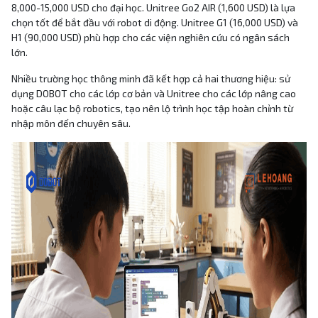
8,000-15,000 USD cho đại học. Unitree Go2 AIR (1,600 USD) là lựa
chọn tốt để bắt đầu với robot di động. Unitree G1 (16,000 USD) và
H1 (90,000 USD) phù hợp cho các viện nghiên cứu có ngân sách
lớn.
Nhiều trường học thông minh đã kết hợp cả hai thương hiệu: sử
dụng DOBOT cho các lớp cơ bản và Unitree cho các lớp nâng cao
hoặc câu lạc bộ robotics, tạo nên lộ trình học tập hoàn chỉnh từ
nhập môn đến chuyên sâu.