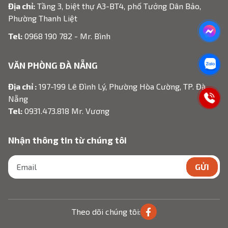
Địa chỉ:
Tầng 3, biệt thự A3-BT4, phố Tưởng Dân Bảo,
Phường Thanh Liệt
Tel:
0968 190 782 - Mr. Bình
VĂN PHÒNG ĐÀ NẴNG
Địa chỉ :
197-199 Lê Đình Lý, Phường Hòa Cường, TP. Đà
Nẵng
Tel:
0931.473.818 Mr. Vương
Nhận thông tin từ chúng tôi
GỬI
Theo dõi chúng tôi: