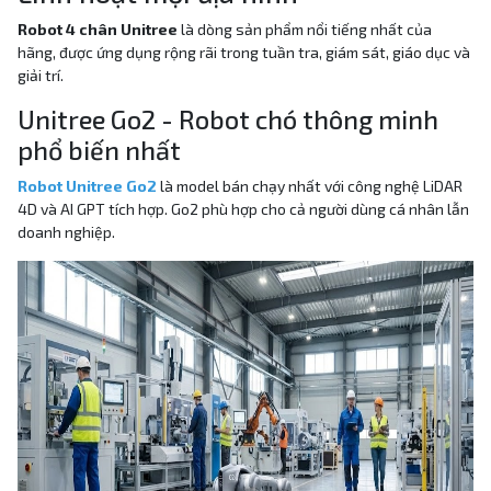
Robot 4 chân Unitree
là dòng sản phẩm nổi tiếng nhất của
hãng, được ứng dụng rộng rãi trong tuần tra, giám sát, giáo dục và
giải trí.
Unitree Go2 - Robot chó thông minh
phổ biến nhất
Robot Unitree Go2
là model bán chạy nhất với công nghệ LiDAR
4D và AI GPT tích hợp. Go2 phù hợp cho cả người dùng cá nhân lẫn
doanh nghiệp.