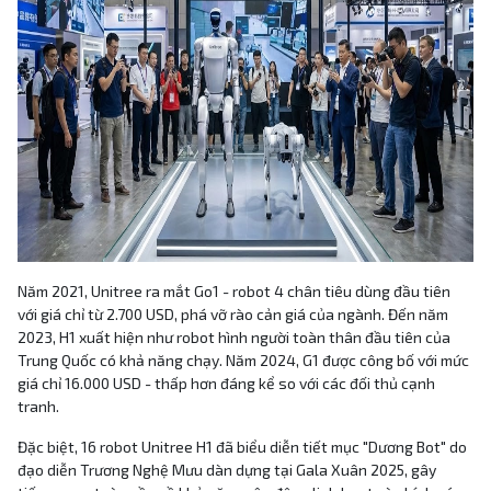
Năm 2021, Unitree ra mắt Go1 - robot 4 chân tiêu dùng đầu tiên
với giá chỉ từ 2.700 USD, phá vỡ rào cản giá của ngành. Đến năm
2023, H1 xuất hiện như robot hình người toàn thân đầu tiên của
Trung Quốc có khả năng chạy. Năm 2024, G1 được công bố với mức
giá chỉ 16.000 USD - thấp hơn đáng kể so với các đối thủ cạnh
tranh.
Đặc biệt, 16 robot Unitree H1 đã biểu diễn tiết mục "Dương Bot" do
đạo diễn Trương Nghệ Mưu dàn dựng tại Gala Xuân 2025, gây