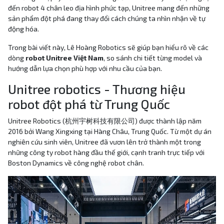
đến robot 4 chân leo địa hình phức tạp, Unitree mang đến những
sản phẩm đột phá đang thay đổi cách chúng ta nhìn nhận về tự
động hóa.
Trong bài viết này, Lê Hoàng Robotics sẽ giúp bạn hiểu rõ về các
dòng
robot Unitree Việt Nam
, so sánh chi tiết từng model và
hướng dẫn lựa chọn phù hợp với nhu cầu của bạn.
Unitree robotics - Thương hiệu
robot đột phá từ Trung Quốc
Unitree Robotics (杭州宇树科技有限公司) được thành lập năm
2016 bởi Wang Xingxing tại Hàng Châu, Trung Quốc. Từ một dự án
nghiên cứu sinh viên, Unitree đã vươn lên trở thành một trong
những công ty robot hàng đầu thế giới, cạnh tranh trực tiếp với
Boston Dynamics về công nghệ robot chân.