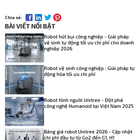
Chia sẻ:
BÀI VIẾT NỔI BẬT
Robot hút bụi công nghiệp - Giải pháp
vệ sinh tự động tối ưu chi phí cho doanh
nghiệp 2026
Robot vệ sinh công nghiệp : Giải pháp tự
động hóa tối ưu chi phí
Robot hình người Unitree - Đột phá
công nghệ Humanoid tại Việt Nam 2025
Bảng giá robot Unitree 2026 - Cập nhật
chi phí đầu tư từ Go2 đến G1, H1