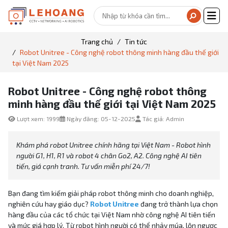
Trang chủ
Tin tức
Robot Unitree - Công nghệ robot thông minh hàng đầu thế giới
tại Việt Nam 2025
Robot Unitree - Công nghệ robot thông
minh hàng đầu thế giới tại Việt Nam 2025
Lượt xem: 1999
Ngày đăng: 05-12-2025
Tác giả: Admin
Khám phá robot Unitree chính hãng tại Việt Nam - Robot hình
người G1, H1, R1 và robot 4 chân Go2, A2. Công nghệ AI tiên
tiến, giá cạnh tranh. Tư vấn miễn phí 24/7!
Bạn đang tìm kiếm giải pháp robot thông minh cho doanh nghiệp,
nghiên cứu hay giáo dục?
Robot Unitree
đang trở thành lựa chọn
hàng đầu của các tổ chức tại Việt Nam nhờ công nghệ AI tiên tiến
và mức giá hợp lý. Từ robot hình người có thể nhảy múa, lộn ngược