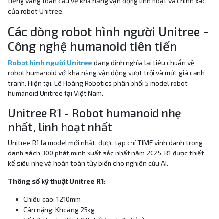
tiếng vang toàn cầu về khả năng vận động linh hoạt và chính xác
của robot Unitree.
Các dòng robot hình người Unitree -
Công nghệ humanoid tiên tiến
Robot hình người Unitree
đang định nghĩa lại tiêu chuẩn về
robot humanoid với khả năng vận động vượt trội và mức giá cạnh
tranh. Hiện tại, Lê Hoàng Robotics phân phối 5 model robot
humanoid Unitree tại Việt Nam.
Unitree R1 - Robot humanoid nhẹ
nhất, linh hoạt nhất
Unitree R1 là model mới nhất, được tạp chí TIME vinh danh trong
danh sách 300 phát minh xuất sắc nhất năm 2025. R1 được thiết
kế siêu nhẹ và hoàn toàn tùy biến cho nghiên cứu AI.
Thông số kỹ thuật Unitree R1:
Chiều cao: 1210mm
Cân nặng: Khoảng 25kg