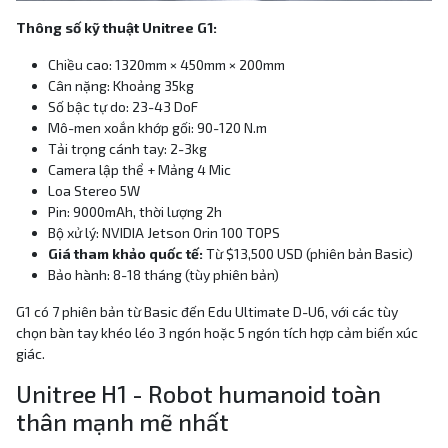
Thông số kỹ thuật Unitree G1:
Chiều cao: 1320mm × 450mm × 200mm
Cân nặng: Khoảng 35kg
Số bậc tự do: 23-43 DoF
Mô-men xoắn khớp gối: 90-120 N.m
Tải trọng cánh tay: 2-3kg
Camera lập thể + Mảng 4 Mic
Loa Stereo 5W
Pin: 9000mAh, thời lượng 2h
Bộ xử lý: NVIDIA Jetson Orin 100 TOPS
Giá tham khảo quốc tế:
Từ $13,500 USD (phiên bản Basic)
Bảo hành: 8-18 tháng (tùy phiên bản)
G1 có 7 phiên bản từ Basic đến Edu Ultimate D-U6, với các tùy
chọn bàn tay khéo léo 3 ngón hoặc 5 ngón tích hợp cảm biến xúc
giác.
Unitree H1 - Robot humanoid toàn
thân mạnh mẽ nhất