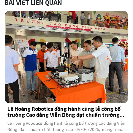
BÀI VIẾT LIÊN QUAN
Chủ tịch Agribank trải nghiệm robot lễ tân
KEENON T10 tại chi nhánh Đông Hải Phòng
Chủ tịch HĐTV Agribank Tô Huy Vũ trải nghiệm robot lễ tân
KEENON T10 tại chi nhánh Đông Hải Phòng. Lê Hoàng Robotics