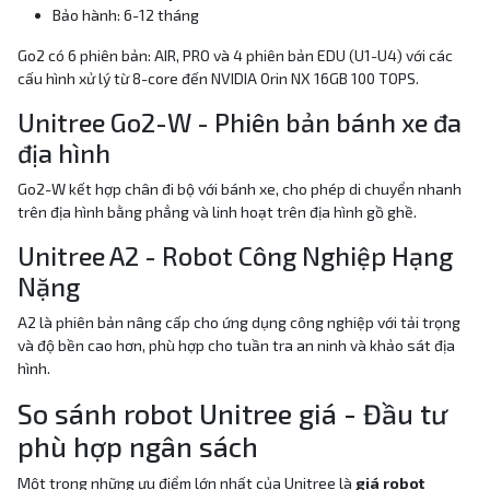
Bảo hành: 6-12 tháng
Go2 có 6 phiên bản: AIR, PRO và 4 phiên bản EDU (U1-U4) với các
cấu hình xử lý từ 8-core đến NVIDIA Orin NX 16GB 100 TOPS.
Unitree Go2-W - Phiên bản bánh xe đa
địa hình
Go2-W kết hợp chân đi bộ với bánh xe, cho phép di chuyển nhanh
trên địa hình bằng phẳng và linh hoạt trên địa hình gồ ghề.
Unitree A2 - Robot Công Nghiệp Hạng
Nặng
A2 là phiên bản nâng cấp cho ứng dụng công nghiệp với tải trọng
và độ bền cao hơn, phù hợp cho tuần tra an ninh và khảo sát địa
hình.
So sánh robot Unitree giá - Đầu tư
phù hợp ngân sách
Một trong những ưu điểm lớn nhất của Unitree là
giá robot