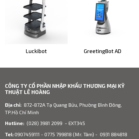
Luckibot
GreetingBot AD
CÔNG TY CỔ PHẦN NHẬP KHẨU THƯƠNG MẠI KỸ
THUẬT LÊ HOÀNG
Địa chỉ:
872-872A Tạ Quang Bửu, Phường Bình Đông,
TP.Hồ Chí Minh
Hotline:
(028) 3981 2099 - EXT345
Tel:
0907459111 - 0775 799818 (Mr. Tâm) - 0931 884818