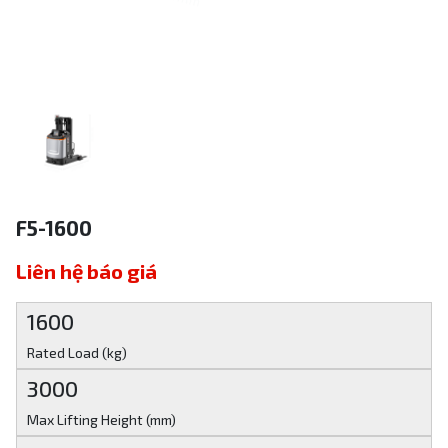
F5-1600
Liên hệ báo giá
1600
Rated Load (kg)
3000
Max Lifting Height (mm)