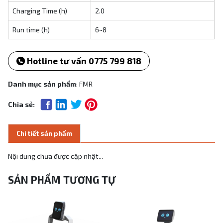
Charging Time (h)
2.0
Run time (h)
6~8
Hotline tư vấn 0775 799 818
Danh mục sản phẩm
: FMR
Chia sẻ:
Chi tiết sản phẩm
Nội dung chưa được cập nhật...
SẢN PHẨM TƯƠNG TỰ