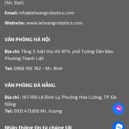
(Mr. Đạt)
Email:
info@lehoangrobotics.com
Website:
www.lehoangrobotics.com
VĂN PHÒNG HÀ NỘI
Địa chỉ:
Tầng 3, biệt thự A3-BT4, phố Tưởng Dân Bảo,
Phường Thanh Liệt
Tel:
0968 190 782 - Mr. Bình
VĂN PHÒNG ĐÀ NẴNG
Địa chỉ :
197-199 Lê Đình Lý, Phường Hòa Cường, TP. Đà
Nẵng
Tel:
0931.473.818 Mr. Vương
Nhận thông tin từ chúng tôi