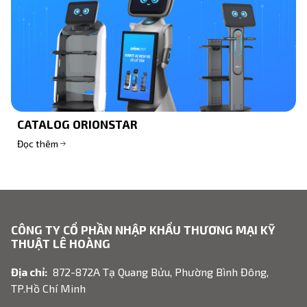
CATALOG ORIONSTAR
Đọc thêm
CÔNG TY CỔ PHẦN NHẬP KHẨU THƯƠNG MẠI KỸ
THUẬT LÊ HOÀNG
Địa chỉ:
872-872A Tạ Quang Bửu, Phường Bình Đông,
TP.Hồ Chí Minh