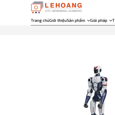
Trang chủ
Giới thiệu
Sản phẩm
Giải pháp
T