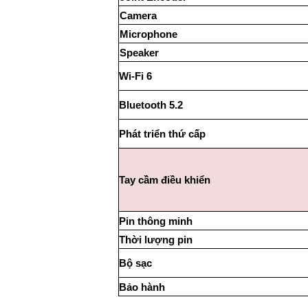
Camera
Microphone
Speaker
Wi-Fi 6
Bluetooth 5.2
Phát triển thứ cấp
Tay cầm điều khiển
Pin thông minh
Thời lượng pin
Bộ sạc
Bảo hành