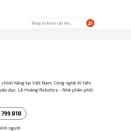
chính hãng tại Việt Nam. Công nghệ AI tiên
giáo dục. Lê Hoàng Robotics - Nhà phân phối
 799 818
hình người