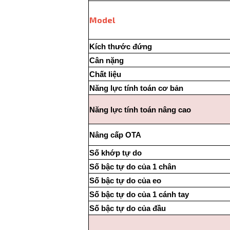
Model
Kích thước đứng
Cân nặng
Chất liệu
Năng lực tính toán cơ bản
Năng lực tính toán nâng cao
Nâng cấp OTA
Số khớp tự do
Số bậc tự do của 1 chân
Số bậc tự do của eo
Số bậc tự do của 1 cánh tay
Số bậc tự do của đầu