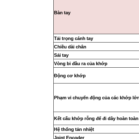
Bàn tay
Tải trọng cánh tay
Chiều dài chân
Sải tay
Vòng bi đầu ra của khớp
Động cơ khớp
Phạm vi chuyển động của các khớp lớ
Kết cấu khớp rỗng để đi dây hoàn toàn
Hệ thổng tản nhiệt
Joint Encoder