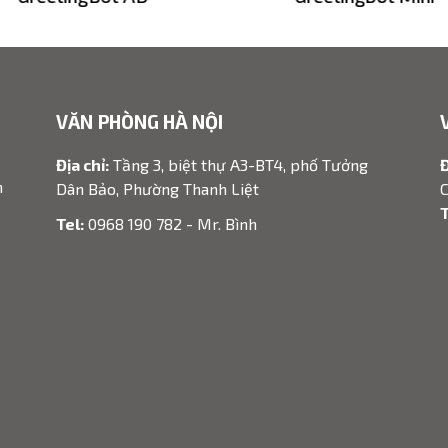
VĂN PHÒNG HÀ NỘI
Địa chỉ:
Tầng 3, biệt thự A3-BT4, phố Tưởng
Đ
h
Dân Bảo, Phường Thanh Liệt
C
T
Tel:
0968 190 782 - Mr. Bình