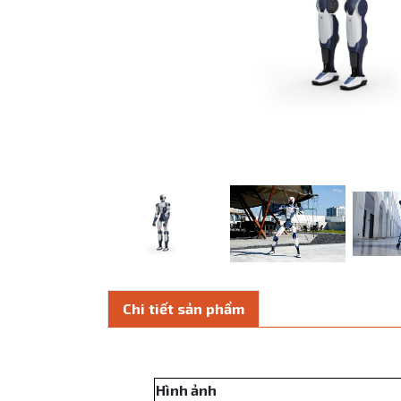
Chi tiết sản phẩm
Hình ảnh