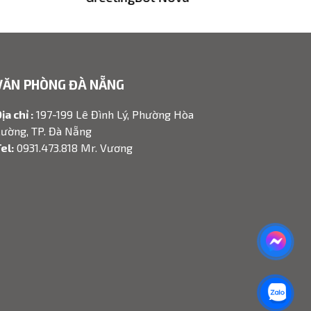
VĂN PHÒNG ĐÀ NẴNG
ịa chỉ :
197-199 Lê Đình Lý, Phường Hòa
ường, TP. Đà Nẵng
el:
0931.473.818 Mr. Vương