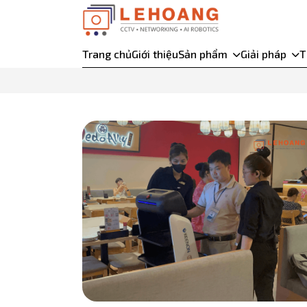
Trang chủ
Giới thiệu
Sản phẩm
Giải pháp
T