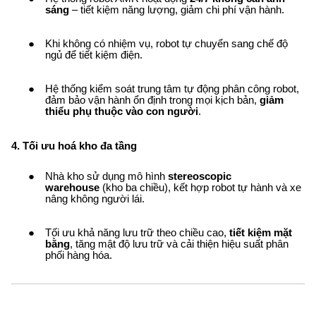
sáng
– tiết kiệm năng lượng, giảm chi phí vận hành.
Khi không có nhiệm vụ, robot tự chuyển sang chế độ
ngủ để tiết kiệm điện.
Hệ thống kiểm soát trung tâm tự động phân công robot,
đảm bảo vận hành ổn định trong mọi kịch bản,
giảm
thiểu phụ thuộc vào con người
.
4. Tối ưu hoá kho đa tầng
Nhà kho sử dụng mô hình
stereoscopic
warehouse
(kho ba chiều), kết hợp robot tự hành và xe
nâng không người lái.
Tối ưu khả năng lưu trữ theo chiều cao,
tiết kiệm mặt
bằng
, tăng mật độ lưu trữ và cải thiện hiệu suất phân
phối hàng hóa.