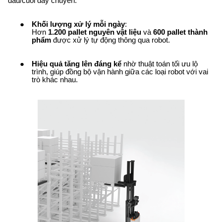
đầu/cuối dây chuyền.
Khối lượng xử lý mỗi ngày
:
Hơn
1.200 pallet nguyên vật liệu
và
600 pallet thành
phẩm
được xử lý tự động thông qua robot.
Hiệu quả tăng lên đáng kể
nhờ thuật toán tối ưu lộ
trình, giúp đồng bộ vận hành giữa các loại robot với vai
trò khác nhau.