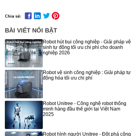
Chia sẻ:
BÀI VIẾT NỔI BẬT
Robot hút bụi công nghiệp - Giải pháp vệ
sinh tự động tối ưu chi phí cho doanh
nghiệp 2026
Robot vệ sinh công nghiệp : Giải pháp tự
động hóa tối ưu chi phí
Robot Unitree - Công nghệ robot thông
minh hàng đầu thế giới tại Việt Nam
2025
Robot hình người Unitree - Đột phá công