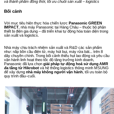
và thành phẩm đồng thời, tối ưu chuỗi sản xuất – logistics
Bối cảnh
Với mục tiêu hiện thực hóa chiến lược
Panasonic GREEN
IMPACT
, nhà máy Panasonic tại Hàng Châu – thuộc bộ phận
thiết bị điện gia dụng – đã triển khai tự động hóa toàn diện trong
sản xuất và logistics.
Nhà máy chịu trách nhiệm sản xuất và R&D các sản phẩm
như: nắp bồn cầu điện tử, máy hút bụi, máy rửa bát... trên 8
dây chuyền chính. Trong bối cảnh thiếu hụt lao động và yêu cầu
vận hành linh hoạt theo tốc độ tăng trưởng kinh doanh,
Panasonic đã lựa chọn
giải pháp tự động hoá sử dụng AMR
đa tầng từ Hikrobot
và hệ thống logistics thông minh MSUNG
để xây dựng
nhà máy không người vận hành
, tối ưu toàn bộ
quy trình đầu–cuối.