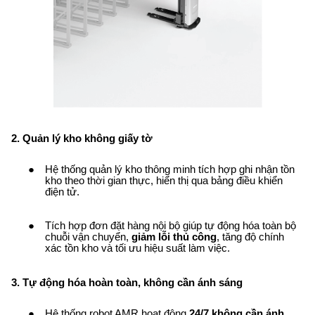
2. Quản lý kho không giấy tờ
Hệ thống quản lý kho thông minh tích hợp ghi nhận tồn
kho theo thời gian thực, hiển thị qua bảng điều khiển
điện tử.
Tích hợp đơn đặt hàng nội bộ giúp tự động hóa toàn bộ
chuỗi vận chuyển,
giảm lỗi thủ công
, tăng độ chính
xác tồn kho và tối ưu hiệu suất làm việc.
3. Tự động hóa hoàn toàn, không cần ánh sáng
Hệ thống robot AMR hoạt động
24/7 không cần ánh