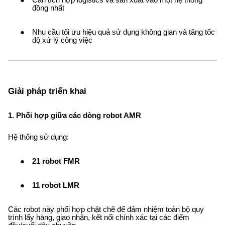
Cần tích hợp logistics và sản xuất vào một hệ thống
đồng nhất
Nhu cầu tối ưu hiệu quả sử dụng không gian và tăng tốc
độ xử lý công việc
Giải pháp triển khai
1. Phối hợp giữa các dòng robot AMR
Hệ thống sử dụng:
21 robot FMR
11 robot LMR
Các robot này phối hợp chặt chẽ để đảm nhiệm toàn bộ quy
trình lấy hàng, giao nhận, kết nối chính xác tại các điểm