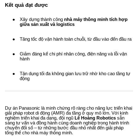
Kết quả đạt được
Xây dựng thành công
nhà máy thông minh tích hợp
giữa sản xuất và logistics
Tăng tốc độ vận hành toàn chuỗi, từ đầu vào đến đầu ra
Giảm đáng kể chi phí nhân công, điện năng và lỗi vận
hành
Tận dụng tối đa không gian lưu trữ nhờ kho cao tầng tự
động
Dự án Panasonic là minh chứng rõ ràng cho năng lực triển khai
giải pháp robot di động (AMR) đa tầng ở quy mô lớn. Với kinh
nghiệm triển khai đa dạng, đội ngũ
Lê Hoàng Robotics
sẵn
sàng tư vấn và đồng hành cùng doanh nghiệp trong hành trình
chuyển đổi số – từ những bước đầu nhỏ nhất đến giải pháp
tổng thể cho nhà máy thông minh.