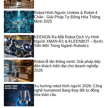
Robot Hình Người Unitree & Robot 4
Chân - Giải Pháp Tự Động Hóa Thông
Minh 2025
KEENON Ra Mắt Robot Dịch Vụ Hình
Người XMAN-R1 & KLEENBOT – Bước
Tiến Mới Trong Ngành Robotics
Robot lễ tân thông minh: Giải pháp tiếp
đón khách hiện đại cho doanh nghiệp
2026
Xu hướng robot hình người 2026: Công
nghệ humanoid đang thay đổi tự động
hóa toàn cầu