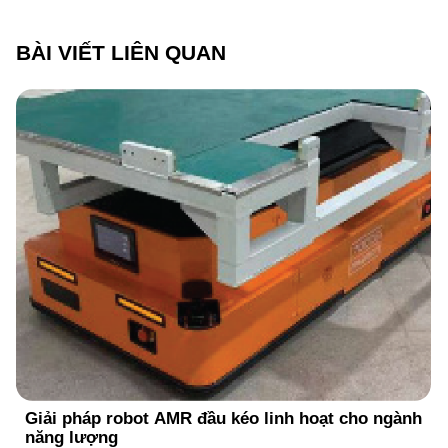
BÀI VIẾT LIÊN QUAN
Giải pháp vận chuyển nội bộ trong nhà máy sản
xuất pin năng lượng mặt trời