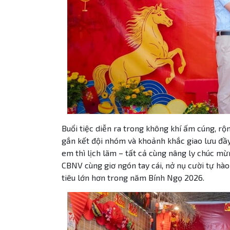
Buổi tiệc diễn ra trong không khí ấm cúng, rộ
gắn kết đội nhóm và khoảnh khắc giao lưu đầy 
em thì lịch lãm – tất cả cùng nâng ly chúc m
CBNV cùng giơ ngón tay cái, nở nụ cười tự hà
tiêu lớn hơn trong năm Bính Ngọ 2026.