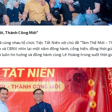
ới, Thành Công Mới"
ã cùng nhau tổ chức Tiệc Tất Niên với chủ đề "Tâm Thế Mới – 
o và CBNV nhìn lại một năm đồng hành, cống hiến, đồng thời gửi
đã luôn tin tưởng và đồng hành cùng Lê Hoàng trong suốt thời g