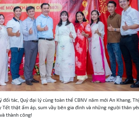
 đối tác, Quý đại lý cùng toàn thể CBNV năm mới An Khang, Th
Tết thật ấm áp, sum vầy bên gia đình và những người thân yê
và thành công!