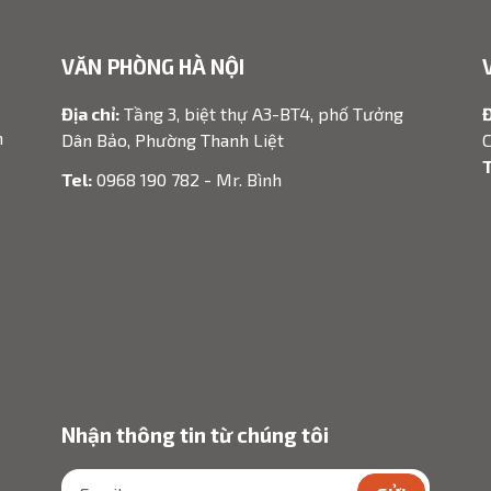
VĂN PHÒNG HÀ NỘI
Địa chỉ:
Tầng 3, biệt thự A3-BT4, phố Tưởng
Đ
h
Dân Bảo, Phường Thanh Liệt
C
T
Tel:
0968 190 782 - Mr. Bình
Nhận thông tin từ chúng tôi