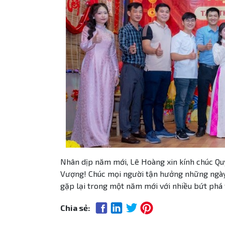
Nhân dịp năm mới, Lê Hoàng xin kính chúc Quý
Vượng! Chúc mọi người tận hưởng những ngày 
gặp lại trong một năm mới với nhiều bứt phá 
Chia sẻ: