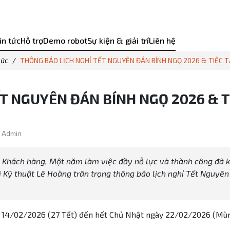
in tức
Hỗ trợ
Demo robot
Sự kiện & giải trí
Liên hệ
tức
THÔNG BÁO LỊCH NGHỈ TẾT NGUYÊN ĐÁN BÍNH NGỌ 2026 & TIỆC T
T NGUYÊN ĐÁN BÍNH NGỌ 2026 & T
: Admin
hể Khách hàng, Một năm làm việc đầy nỗ lực và thành công đã 
 Kỹ thuật Lê Hoàng trân trọng thông báo lịch nghỉ Tết Nguyên
y 14/02/2026 (27 Tết) đến hết Chủ Nhật ngày 22/02/2026 (Mù