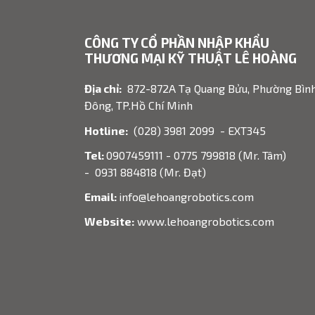
CÔNG TY CỔ PHẦN NHẬP KHẨU
THƯƠNG MẠI KỸ THUẬT LÊ HOÀNG
Địa chỉ:
872-872A Tạ Quang Bửu, Phường Bìn
Đông, TP.Hồ Chí Minh
Hotline:
(028) 3981 2099 - EXT345
Tel:
0907459111 - 0775 799818 (Mr. Tâm)
- 0931 884818 (Mr. Đạt)
Email:
info@lehoangrobotics.com
Website:
www.lehoangrobotics.com