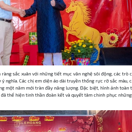
n ràng sắc xuân với những tiết mục văn nghệ sôi động, các trò c
ý nghĩa. Các chị em diện áo dài truyền thống rực rỡ sắc màu, 
ừng một năm mới tràn đầy năng lượng. Đặc biệt, hình ảnh toàn 
o đã thể hiện tinh thần đoàn kết và quyết tâm chinh phục nhữn