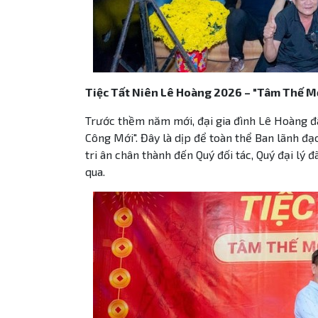
Tiệc Tất Niên Lê Hoàng 2026 – "Tâm Thế M
Trước thềm năm mới, đại gia đình Lê Hoàng đ
Công Mới". Đây là dịp để toàn thể Ban lãnh đạ
tri ân chân thành đến Quý đối tác, Quý đại lý 
qua.