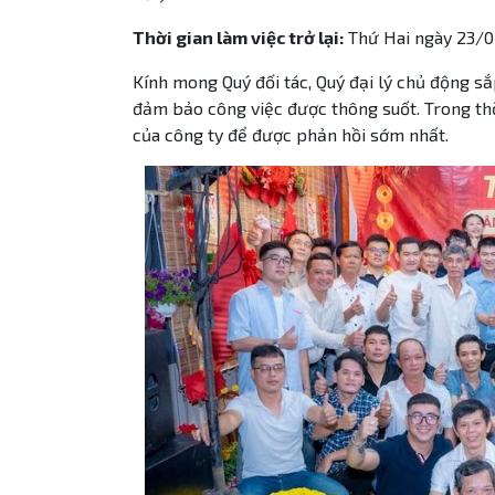
Thời gian làm việc trở lại:
Thứ Hai ngày 23/0
Kính mong Quý đối tác, Quý đại lý chủ động sắp
đảm bảo công việc được thông suốt. Trong thời
của công ty để được phản hồi sớm nhất.