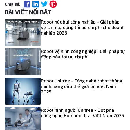
Chia sẻ:
BÀI VIẾT NỔI BẬT
Robot hút bụi công nghiệp - Giải pháp
vệ sinh tự động tối ưu chi phí cho doanh
nghiệp 2026
Robot vệ sinh công nghiệp : Giải pháp tự
động hóa tối ưu chi phí
Robot Unitree - Công nghệ robot thông
minh hàng đầu thế giới tại Việt Nam
2025
Robot hình người Unitree - Đột phá
công nghệ Humanoid tại Việt Nam 2025