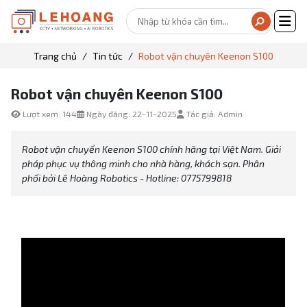
Trang chủ
Tin tức
Robot vận chuyên Keenon S100
Robot vận chuyên Keenon S100
Lượt xem: 144
Ngày đăng: 22-11-2025
Tác giả: Admin
Robot vận chuyển Keenon S100 chính hãng tại Việt Nam. Giải
pháp phục vụ thông minh cho nhà hàng, khách sạn. Phân
phối bởi Lê Hoàng Robotics - Hotline: 0775799818