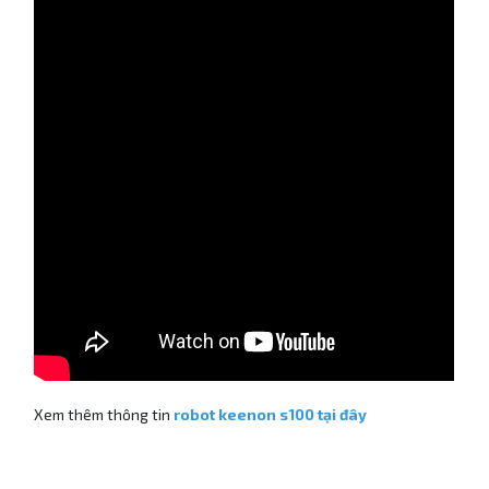
Xem thêm thông tin
robot keenon s100 tại đây