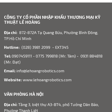
CÔNG TY CỔ PHẦN NHẬP KHẨU THƯƠNG MẠI KỸ
THUẬT LÊ HOÀNG
Địa chỉ:
872-872A Tạ Quang Bửu, Phường Bình Đông,
TP.Hồ Chí Minh
Hotline:
(028) 3981 2099 - EXT345
Tel:
0907459111 - 0775 799818 (Mr. Tâm) - 0931 884818
(Mr. Đạt)
Email:
info@lehoangrobotics.com
Website:
www.lehoangrobotics.com
VĂN PHÒNG HÀ NỘI
Địa chỉ:
Tầng 3, biệt thự A3-BT4, phố Tưởng Dân Bảo,
Phường Thanh Liệt