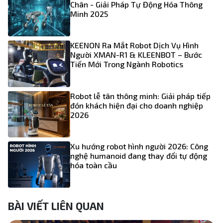
Chân - Giải Pháp Tự Động Hóa Thông
Minh 2025
KEENON Ra Mắt Robot Dịch Vụ Hình
Người XMAN-R1 & KLEENBOT – Bước
Tiến Mới Trong Ngành Robotics
Robot lễ tân thông minh: Giải pháp tiếp
đón khách hiện đại cho doanh nghiệp
2026
Xu hướng robot hình người 2026: Công
nghệ humanoid đang thay đổi tự động
hóa toàn cầu
BÀI VIẾT LIÊN QUAN