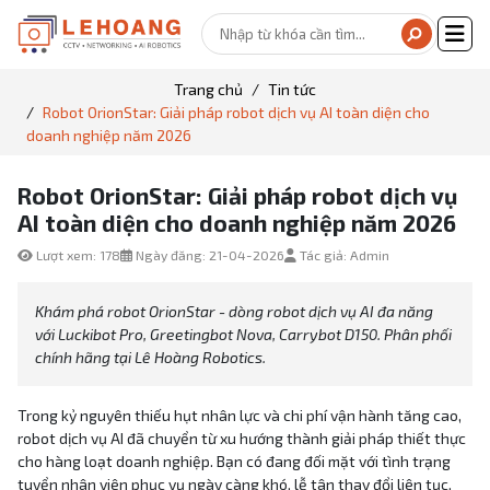
Trang chủ
Tin tức
Robot OrionStar: Giải pháp robot dịch vụ AI toàn diện cho
doanh nghiệp năm 2026
Robot OrionStar: Giải pháp robot dịch vụ
AI toàn diện cho doanh nghiệp năm 2026
Lượt xem: 178
Ngày đăng: 21-04-2026
Tác giả: Admin
Khám phá robot OrionStar - dòng robot dịch vụ AI đa năng
với Luckibot Pro, Greetingbot Nova, Carrybot D150. Phân phối
chính hãng tại Lê Hoàng Robotics.
Trong kỷ nguyên thiếu hụt nhân lực và chi phí vận hành tăng cao,
robot dịch vụ AI đã chuyển từ xu hướng thành giải pháp thiết thực
cho hàng loạt doanh nghiệp. Bạn có đang đối mặt với tình trạng
tuyển nhân viên phục vụ ngày càng khó, lễ tân thay đổi liên tục,