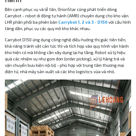
Bên cạnh phục vụ và lễ tân, OrionStar cũng phát triển dòng
Carrybot - robot di động tự hành (AMR) chuyên dụng cho kho vận.
LHR phân phối ba phiên bản
Carrybot 1, 2 và 3 - D150
với cấu hình
tăng dần, phục vụ các quy mô kho khác nhau.
Carrybot D150 ứng dụng công nghệ điều hướng thị giác tiên tiến,
khả năng tránh vật cản tức thì và tích hợp vào quy trình vận hành
kho hiện có mà không cần xây dựng lại hạ tầng. Robot xử lý hiệu
quả các nhiệm vụ như gom đơn (order picking), xử lý hàng trả và
vận chuyển bưu kiện nội bộ - phù hợp với trung tâm thương mại
điện tử, nhà máy sản xuất và các kho logistics vừa và nhỏ.