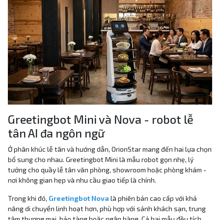
Greetingbot Mini và Nova - robot lễ
tân AI đa ngôn ngữ
Ở phân khúc lễ tân và hướng dẫn, OrionStar mang đến hai lựa chọn
bổ sung cho nhau. Greetingbot Mini là mẫu robot gọn nhẹ, lý
tưởng cho quầy lễ tân văn phòng, showroom hoặc phòng khám -
nơi không gian hẹp và nhu cầu giao tiếp là chính.
Trong khi đó,
Greetingbot Nova
là phiên bản cao cấp với khả
năng di chuyển linh hoạt hơn, phù hợp với sảnh khách sạn, trung
tâm thương mại, bảo tàng hoặc ngân hàng. Cả hai mẫu đều tích