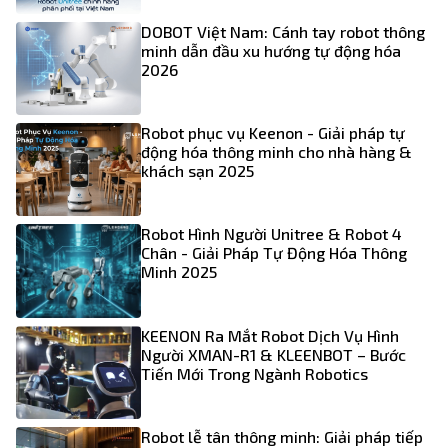
DOBOT Việt Nam: Cánh tay robot thông
minh dẫn đầu xu hướng tự động hóa
2026
Robot phục vụ Keenon - Giải pháp tự
động hóa thông minh cho nhà hàng &
khách sạn 2025
Robot Hình Người Unitree & Robot 4
Chân - Giải Pháp Tự Động Hóa Thông
Minh 2025
KEENON Ra Mắt Robot Dịch Vụ Hình
Người XMAN-R1 & KLEENBOT – Bước
Tiến Mới Trong Ngành Robotics
Robot lễ tân thông minh: Giải pháp tiếp