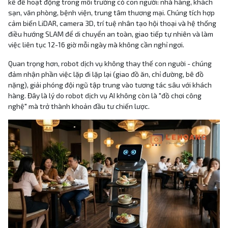
kế để hoạt động trong môi trường có con người: nhà hàng, khách
sạn, văn phòng, bệnh viện, trung tâm thương mại. Chúng tích hợp
cảm biến LiDAR, camera 3D, trí tuệ nhân tạo hội thoại và hệ thống
điều hướng SLAM để di chuyển an toàn, giao tiếp tự nhiên và làm
việc liên tục 12-16 giờ mỗi ngày mà không cần nghỉ ngơi.
Quan trọng hơn, robot dịch vụ không thay thế con người - chúng
đảm nhận phần việc lặp đi lặp lại (giao đồ ăn, chỉ đường, bê đồ
nặng), giải phóng đội ngũ tập trung vào tương tác sâu với khách
hàng. Đây là lý do robot dịch vụ AI không còn là "đồ chơi công
nghệ" mà trở thành khoản đầu tư chiến lược.