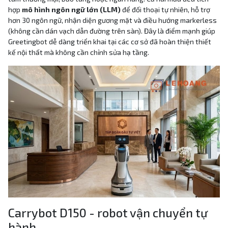
hợp
mô hình ngôn ngữ lớn (LLM)
để đối thoại tự nhiên, hỗ trợ
hơn 30 ngôn ngữ, nhận diện gương mặt và điều hướng markerless
(không cần dán vạch dẫn đường trên sàn). Đây là điểm mạnh giúp
Greetingbot dễ dàng triển khai tại các cơ sở đã hoàn thiện thiết
kế nội thất mà không cần chỉnh sửa hạ tầng.
Carrybot D150 - robot vận chuyển tự
hành