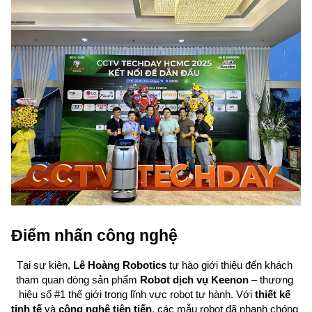
Điểm nhấn công nghệ
Tại sự kiện, 
Lê Hoàng Robotics
 tự hào giới thiệu đến khách 
tham quan dòng sản phẩm 
Robot dịch vụ Keenon
 – thương 
hiệu số #1 thế giới trong lĩnh vực robot tự hành. Với 
thiết kế 
tinh tế
 và 
công nghệ tiên tiến
, các mẫu robot đã nhanh chóng 