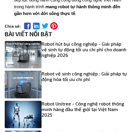
tiếp tục đồng hành cùng cộng đồng công nghệ Việt Nam 
trong hành trình 
mang robot tự hành thông minh đến 
gần hơn với đời sống thực tế
.
Chia sẻ:
BÀI VIẾT NỔI BẬT
Robot hút bụi công nghiệp - Giải pháp
vệ sinh tự động tối ưu chi phí cho doanh
nghiệp 2026
Robot vệ sinh công nghiệp : Giải pháp tự
động hóa tối ưu chi phí
Robot Unitree - Công nghệ robot thông
minh hàng đầu thế giới tại Việt Nam
2025