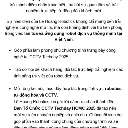
trở thành điểm nhấn khác biệt, thu hút sự quan tâm và trải 
nghiệm trực tiếp từ đông đảo khách mời.
Sự hiện diện của Lê Hoàng Robotics không chỉ mang đến trải 
nghiệm công nghệ mới lạ, mà còn khẳng định vai trò tiên phong 
trong việc 
lan tỏa và ứng dụng robot dịch vụ thông minh tại 
Việt Nam
.
Góp phần làm phong phú chương trình trưng bày công 
nghệ tại CCTV Techday 2025.
Tạo cơ hội để khách hàng, đối tác trực tiếp trải nghiệm các 
tính năng ưu việt của robot dịch vụ.
Mở rộng kết nối, thúc đẩy hợp tác trong lĩnh vực 
robotics, 
tự động hóa và CCTV
.
Lê Hoàng Robotics xin gửi lời cảm ơn chân thành đến 
Ban Tổ Chức CCTV Techday HCMC 2025
 đã tạo nên 
một sự kiện chuyên nghiệp và chỉn chu. Chúng tôi vinh dự 
góp phần vào thành công chung của chương trình và sẽ 