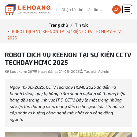
Trang chủ
Tin tức
ROBOT DỊCH VỤ KEENON TẠI SỰ KIỆN CCTV TECHDAY HCMC
2025
ROBOT DỊCH VỤ KEENON TẠI SỰ KIỆN CCTV
TECHDAY HCMC 2025
Lượt xem: 267
Ngày đăng: 21-08-2025
Tác giả: Admin
Ngày 16/08/2025, CCTV Techday HCMC 2025 đã diễn ra
hoành tráng, quy tụ hàng trăm doanh nghiệp và thương hiệu
hàng đầu trong lĩnh vực IT & CCTV. Đây là một trong những
sự kiện lớn thường niên, mang đến cơ hội giao lưu, kết nối và
cập nhật xu hướng công nghệ mới nhất cho cộng đồng
ngành.