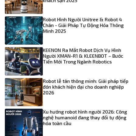
khách sạn 2025
Robot Hình Người Unitree & Robot 4
Chân - Giải Pháp Tự Động Hóa Thông
Minh 2025
KEENON Ra Mắt Robot Dịch Vụ Hình
Người XMAN-R1 & KLEENBOT – Bước
Tiến Mới Trong Ngành Robotics
Robot lễ tân thông minh: Giải pháp tiếp
đón khách hiện đại cho doanh nghiệp
2026
Xu hướng robot hình người 2026: Công
nghệ humanoid đang thay đổi tự động
hóa toàn cầu