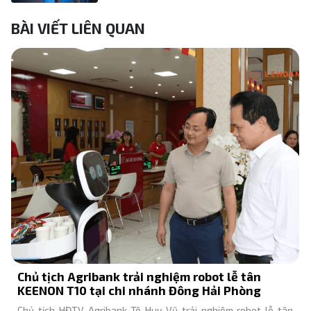
BÀI VIẾT LIÊN QUAN
Chủ tịch Agribank trải nghiệm robot lễ tân
KEENON T10 tại chi nhánh Đông Hải Phòng
Chủ tịch HĐTV Agribank Tô Huy Vũ trải nghiệm robot lễ tân