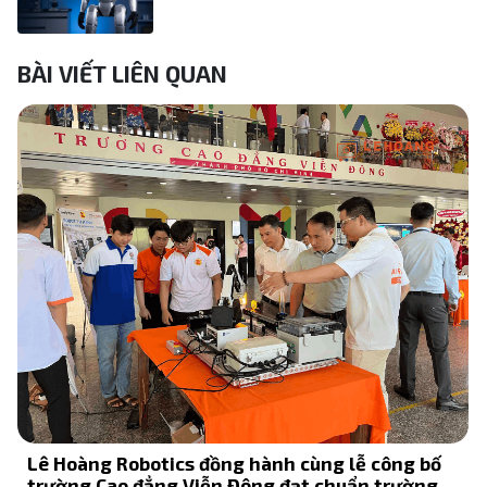
BÀI VIẾT LIÊN QUAN
Lê Hoàng Robotics đồng hành cùng lễ công bố
trường Cao đẳng Viễn Đông đạt chuẩn trường