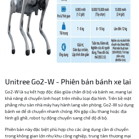
Unitree Go2-W - Phiên bản bánh xe lai
Go2-W là sự kết hợp độc đáo giữa chân đi bộ và bánh xe, mang lại
khả năng di chuyển linh hoạt trên nhiều loại địa hình. Trên bề mặt
phẳng như sàn nhà máy hay hành lang văn phòng, Go2-W sử dụng
bánh xe để di chuyển nhanh chóng. Khi gặp cầu thang hoặc địa
hình gồ ghề, robot tự động chuyển sang chế độ đi bộ.
Phiên bản này đặc biệt phù hợp cho các ứng dụng cần di chuyển
trong không gian lớn như khu công nghiệp, trung tâm thương mại