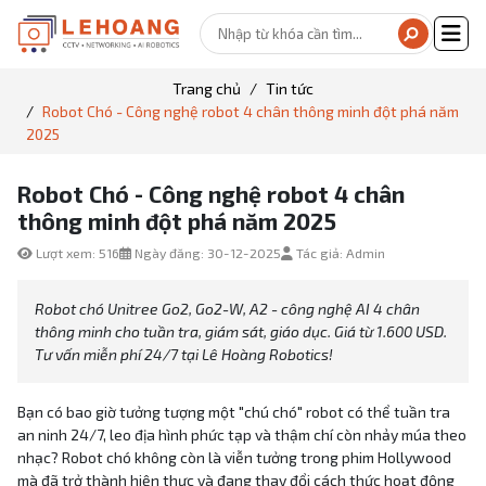
Trang chủ
Tin tức
Robot Chó - Công nghệ robot 4 chân thông minh đột phá năm
2025
Robot Chó - Công nghệ robot 4 chân
thông minh đột phá năm 2025
Lượt xem: 516
Ngày đăng: 30-12-2025
Tác giả: Admin
Robot chó Unitree Go2, Go2-W, A2 - công nghệ AI 4 chân
thông minh cho tuần tra, giám sát, giáo dục. Giá từ 1.600 USD.
Tư vấn miễn phí 24/7 tại Lê Hoàng Robotics!
Bạn có bao giờ tưởng tượng một "chú chó" robot có thể tuần tra
an ninh 24/7, leo địa hình phức tạp và thậm chí còn nhảy múa theo
nhạc? Robot chó không còn là viễn tưởng trong phim Hollywood
mà đã trở thành hiện thực và đang thay đổi cách thức hoạt động