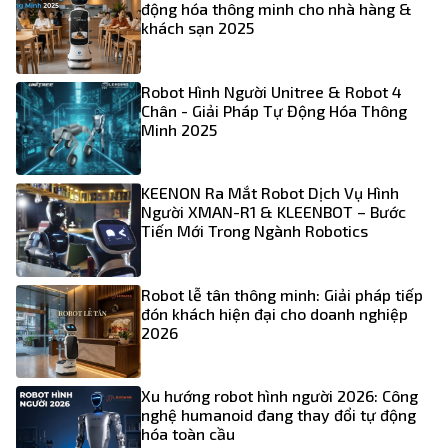
động hóa thông minh cho nhà hàng &
khách sạn 2025
Robot Hình Người Unitree & Robot 4
Chân - Giải Pháp Tự Động Hóa Thông
Minh 2025
KEENON Ra Mắt Robot Dịch Vụ Hình
Người XMAN-R1 & KLEENBOT – Bước
Tiến Mới Trong Ngành Robotics
Robot lễ tân thông minh: Giải pháp tiếp
đón khách hiện đại cho doanh nghiệp
2026
Xu hướng robot hình người 2026: Công
nghệ humanoid đang thay đổi tự động
hóa toàn cầu