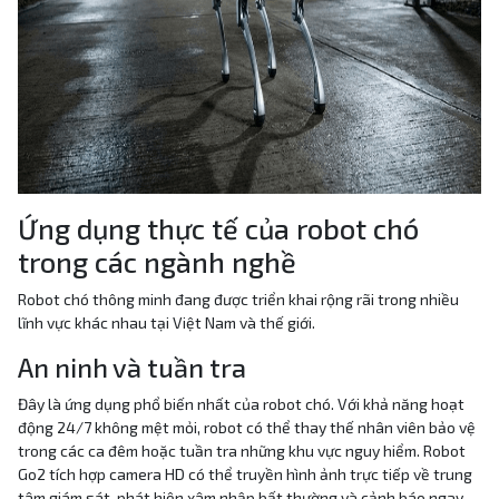
Ứng dụng thực tế của robot chó
trong các ngành nghề
Robot chó thông minh đang được triển khai rộng rãi trong nhiều
lĩnh vực khác nhau tại Việt Nam và thế giới.
An ninh và tuần tra
Đây là ứng dụng phổ biến nhất của robot chó. Với khả năng hoạt
động 24/7 không mệt mỏi, robot có thể thay thế nhân viên bảo vệ
trong các ca đêm hoặc tuần tra những khu vực nguy hiểm. Robot
Go2 tích hợp camera HD có thể truyền hình ảnh trực tiếp về trung
tâm giám sát, phát hiện xâm nhập bất thường và cảnh báo ngay