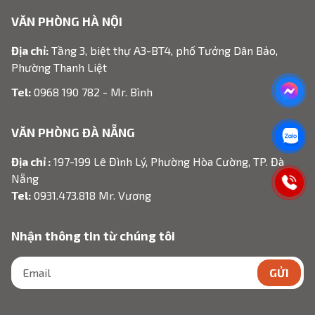
VĂN PHÒNG HÀ NỘI
Địa chỉ:
Tầng 3, biệt thự A3-BT4, phố Tưởng Dân Bảo,
Phường Thanh Liệt
Tel:
0968 190 782 - Mr. Bình
VĂN PHÒNG ĐÀ NẴNG
Địa chỉ :
197-199 Lê Đình Lý, Phường Hòa Cường, TP. Đà
Nẵng
Tel:
0931.473.818 Mr. Vương
Nhận thông tin từ chúng tôi
GỬI