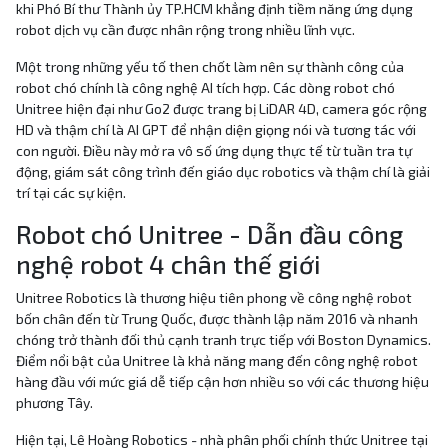
khi Phó Bí thư Thành ủy TP.HCM khẳng định tiềm năng ứng dụng
robot dịch vụ cần được nhân rộng trong nhiều lĩnh vực.
Một trong những yếu tố then chốt làm nên sự thành công của
robot chó chính là công nghệ AI tích hợp. Các dòng robot chó
Unitree hiện đại như Go2 được trang bị LiDAR 4D, camera góc rộng
HD và thậm chí là AI GPT để nhận diện giọng nói và tương tác với
con người. Điều này mở ra vô số ứng dụng thực tế từ tuần tra tự
động, giám sát công trình đến giáo dục robotics và thậm chí là giải
trí tại các sự kiện.
Robot chó Unitree - Dẫn đầu công
nghệ robot 4 chân thế giới
Unitree Robotics là thương hiệu tiên phong về công nghệ robot
bốn chân đến từ Trung Quốc, được thành lập năm 2016 và nhanh
chóng trở thành đối thủ cạnh tranh trực tiếp với Boston Dynamics.
Điểm nổi bật của Unitree là khả năng mang đến công nghệ robot
hàng đầu với mức giá dễ tiếp cận hơn nhiều so với các thương hiệu
phương Tây.
Hiện tại, Lê Hoàng Robotics - nhà phân phối chính thức Unitree tại