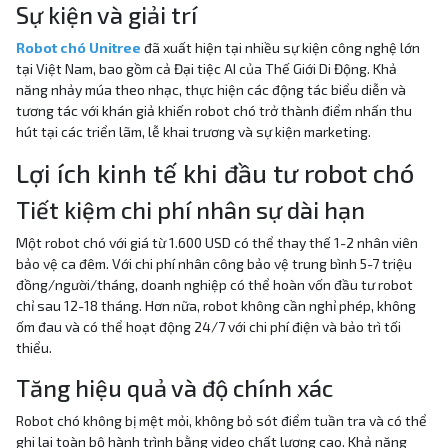
Sự kiện và giải trí
Robot chó Unitree
đã xuất hiện tại nhiều sự kiện công nghệ lớn
tại Việt Nam, bao gồm cả Đại tiệc AI của Thế Giới Di Động. Khả
năng nhảy múa theo nhạc, thực hiện các động tác biểu diễn và
tương tác với khán giả khiến robot chó trở thành điểm nhấn thu
hút tại các triển lãm, lễ khai trương và sự kiện marketing.
Lợi ích kinh tế khi đầu tư robot chó
Tiết kiệm chi phí nhân sự dài hạn
Một robot chó với giá từ 1.600 USD có thể thay thế 1-2 nhân viên
bảo vệ ca đêm. Với chi phí nhân công bảo vệ trung bình 5-7 triệu
đồng/người/tháng, doanh nghiệp có thể hoàn vốn đầu tư robot
chỉ sau 12-18 tháng. Hơn nữa, robot không cần nghỉ phép, không
ốm đau và có thể hoạt động 24/7 với chi phí điện và bảo trì tối
thiểu.
Tăng hiệu quả và độ chính xác
Robot chó không bị mệt mỏi, không bỏ sót điểm tuần tra và có thể
ghi lại toàn bộ hành trình bằng video chất lượng cao. Khả năng