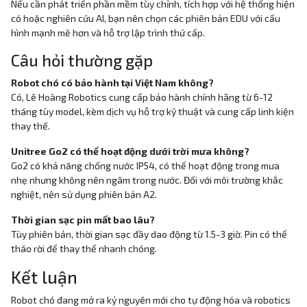
Nếu cần phát triển phần mềm tùy chỉnh, tích hợp với hệ thống hiện
có hoặc nghiên cứu AI, bạn nên chọn các phiên bản EDU với cấu
hình mạnh mẽ hơn và hỗ trợ lập trình thứ cấp.
Câu hỏi thường gặp
Robot chó có bảo hành tại Việt Nam không?
Có, Lê Hoàng Robotics cung cấp bảo hành chính hãng từ 6-12
tháng tùy model, kèm dịch vụ hỗ trợ kỹ thuật và cung cấp linh kiện
thay thế.
Unitree Go2 có thể hoạt động dưới trời mưa không?
Go2 có khả năng chống nước IP54, có thể hoạt động trong mưa
nhẹ nhưng không nên ngâm trong nước. Đối với môi trường khắc
nghiệt, nên sử dụng phiên bản A2.
Thời gian sạc pin mất bao lâu?
Tùy phiên bản, thời gian sạc đầy dao động từ 1.5-3 giờ. Pin có thể
tháo rời để thay thế nhanh chóng.
Kết luận
Robot chó đang mở ra kỷ nguyên mới cho tự động hóa và robotics