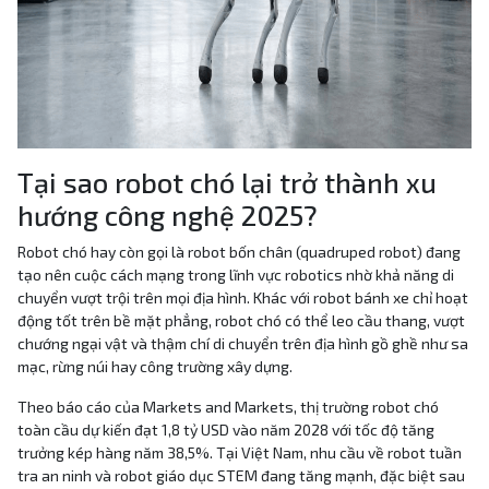
Tại sao robot chó lại trở thành xu
hướng công nghệ 2025?
Robot chó hay còn gọi là robot bốn chân (quadruped robot) đang
tạo nên cuộc cách mạng trong lĩnh vực robotics nhờ khả năng di
chuyển vượt trội trên mọi địa hình. Khác với robot bánh xe chỉ hoạt
động tốt trên bề mặt phẳng, robot chó có thể leo cầu thang, vượt
chướng ngại vật và thậm chí di chuyển trên địa hình gồ ghề như sa
mạc, rừng núi hay công trường xây dựng.
Theo báo cáo của Markets and Markets, thị trường robot chó
toàn cầu dự kiến đạt 1,8 tỷ USD vào năm 2028 với tốc độ tăng
trưởng kép hàng năm 38,5%. Tại Việt Nam, nhu cầu về robot tuần
tra an ninh và robot giáo dục STEM đang tăng mạnh, đặc biệt sau