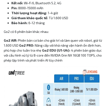
Kết nối:
Wi-Fi 6, Bluetooth 5.2, 4G
Pin:
8000-15000 mAh
Thời lượng hoạt động:
1-4 giờ
Giá tham khảo quốc tế:
Từ 1.600 USD
Bảo hành:
6-12 tháng
Go2 có 6 phiên bản khác nhau:
Go2 AIR:
Phiên bản cơ bản cho giải trí và làm quen với robot, giá từ
1.600 USD
Go2 PRO:
Nâng cấp với khả năng vận hành ổn định hơn,
phù hợp cho tuần tra nhẹ
Go2 EDU (U1-U4):
4 phiên bản giáo dục
với cấu hình xử lý từ 8-core đến NVIDIA Orin NX 16GB 100 TOPS, cho
phép lập trình và phát triển AI tùy chỉnh