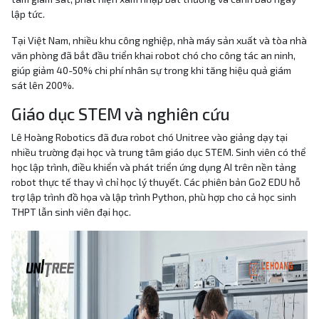
lập tức.
Tại Việt Nam, nhiều khu công nghiệp, nhà máy sản xuất và tòa nhà
văn phòng đã bắt đầu triển khai robot chó cho công tác an ninh,
giúp giảm 40-50% chi phí nhân sự trong khi tăng hiệu quả giám
sát lên 200%.
Giáo dục STEM và nghiên cứu
Lê Hoàng Robotics đã đưa robot chó Unitree vào giảng dạy tại
nhiều trường đại học và trung tâm giáo dục STEM. Sinh viên có thể
học lập trình, điều khiển và phát triển ứng dụng AI trên nền tảng
robot thực tế thay vì chỉ học lý thuyết. Các phiên bản Go2 EDU hỗ
trợ lập trình đồ họa và lập trình Python, phù hợp cho cả học sinh
THPT lẫn sinh viên đại học.