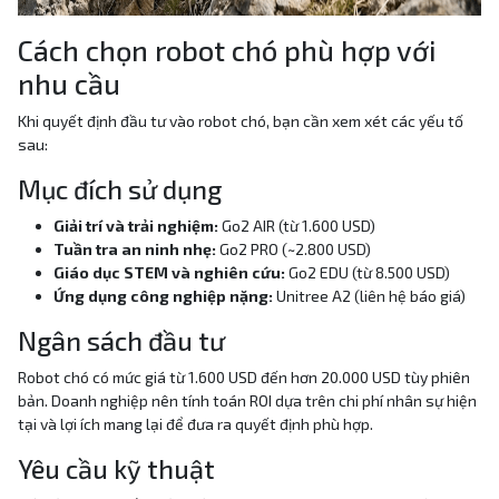
Cách chọn robot chó phù hợp với
nhu cầu
Khi quyết định đầu tư vào robot chó, bạn cần xem xét các yếu tố
sau:
Mục đích sử dụng
Giải trí và trải nghiệm:
Go2 AIR (từ 1.600 USD)
Tuần tra an ninh nhẹ:
Go2 PRO (~2.800 USD)
Giáo dục STEM và nghiên cứu:
Go2 EDU (từ 8.500 USD)
Ứng dụng công nghiệp nặng:
Unitree A2 (liên hệ báo giá)
Ngân sách đầu tư
Robot chó có mức giá từ 1.600 USD đến hơn 20.000 USD tùy phiên
bản. Doanh nghiệp nên tính toán ROI dựa trên chi phí nhân sự hiện
tại và lợi ích mang lại để đưa ra quyết định phù hợp.
Yêu cầu kỹ thuật