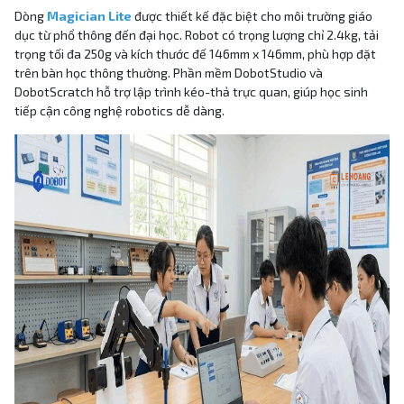
Dòng
Magician Lite
được thiết kế đặc biệt cho môi trường giáo
dục từ phổ thông đến đại học. Robot có trọng lượng chỉ 2.4kg, tải
trọng tối đa 250g và kích thước đế 146mm x 146mm, phù hợp đặt
trên bàn học thông thường. Phần mềm DobotStudio và
DobotScratch hỗ trợ lập trình kéo-thả trực quan, giúp học sinh
tiếp cận công nghệ robotics dễ dàng.