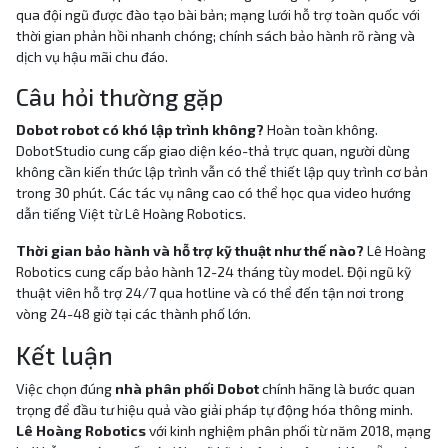
qua đội ngũ được đào tạo bài bản; mạng lưới hỗ trợ toàn quốc với
thời gian phản hồi nhanh chóng; chính sách bảo hành rõ ràng và
dịch vụ hậu mãi chu đáo.
Câu hỏi thường gặp
Dobot robot có khó lập trình không?
Hoàn toàn không.
DobotStudio cung cấp giao diện kéo-thả trực quan, người dùng
không cần kiến thức lập trình vẫn có thể thiết lập quy trình cơ bản
trong 30 phút. Các tác vụ nâng cao có thể học qua video hướng
dẫn tiếng Việt từ Lê Hoàng Robotics.
Thời gian bảo hành và hỗ trợ kỹ thuật như thế nào?
Lê Hoàng
Robotics cung cấp bảo hành 12-24 tháng tùy model. Đội ngũ kỹ
thuật viên hỗ trợ 24/7 qua hotline và có thể đến tận nơi trong
vòng 24-48 giờ tại các thành phố lớn.
Kết luận
Việc chọn đúng
nhà phân phối Dobot
chính hãng là bước quan
trọng để đầu tư hiệu quả vào giải pháp tự động hóa thông minh.
Lê Hoàng Robotics
với kinh nghiệm phân phối từ năm 2018, mạng