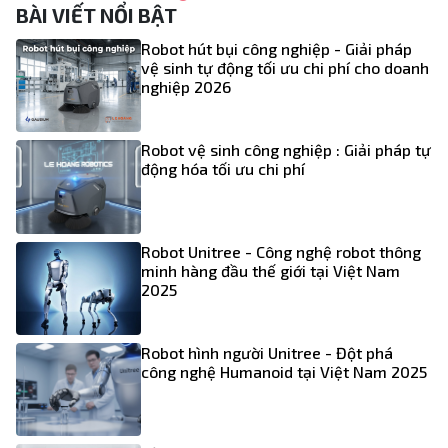
BÀI VIẾT NỔI BẬT
Robot hút bụi công nghiệp - Giải pháp
vệ sinh tự động tối ưu chi phí cho doanh
nghiệp 2026
Robot vệ sinh công nghiệp : Giải pháp tự
động hóa tối ưu chi phí
Robot Unitree - Công nghệ robot thông
minh hàng đầu thế giới tại Việt Nam
2025
Robot hình người Unitree - Đột phá
công nghệ Humanoid tại Việt Nam 2025