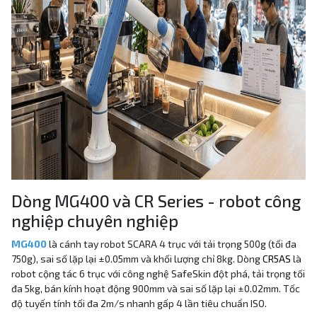
Dòng MG400 và CR Series - robot công
nghiệp chuyên nghiệp
MG400
là cánh tay robot SCARA 4 trục với tải trọng 500g (tối đa
750g), sai số lặp lại ±0.05mm và khối lượng chỉ 8kg. Dòng
CR5AS
là
robot cộng tác 6 trục với công nghệ SafeSkin đột phá, tải trọng tối
đa 5kg, bán kính hoạt động 900mm và sai số lặp lại ±0.02mm. Tốc
độ tuyến tính tối đa 2m/s nhanh gấp 4 lần tiêu chuẩn ISO.