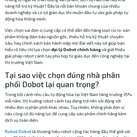
năng hỗ trợ kỹ thuật? Đây là nỗi băn khoăn chung của nhiều
doanh nghiệp và cơ sở giáo dục khi muốn đầu tư vào giải pháp tự
động hóa thông minh.
Việc chọn sai đơn vị cung cấp có thể dẫn đến hàng loạt rủi ro: sản
phẩm không đảm bảo nguồn gốc, thiếu hỗ trợ kỹ thuật chuyên
sâu, hay chính sách bảo hành mập mờ. Bài viết này sẽ giúp bạn
hiểu rõ tiêu chí lựa chọn
đại lý Dobot chính hãng
và giới thiệu
giải pháp robot cánh tay phù hợp từ giáo dục đến công nghiệp tại
thị trường Việt Nam.
Tại sao việc chọn đúng nhà phân
phối Dobot lại quan trọng?
Trong bối cảnh nhu cầu tự động hóa tại Việt Nam tăng trưởng 35%
mỗi năm, thị trường robot cánh tay đang trở nên sôi động với
nhiều đơn vị phân phối khác nhau. Tuy nhiên, không phải đơn vị
nào cũng có đủ năng lực để cung cấp sản phẩm chính hãng kèm
dịch vụ toàn diện.
Robot Dobot
là thương hiệu robot cộng tác hàng đầu thế giới với