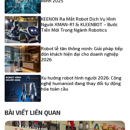
Minh 2025
KEENON Ra Mắt Robot Dịch Vụ Hình
Người XMAN-R1 & KLEENBOT – Bước
Tiến Mới Trong Ngành Robotics
Robot lễ tân thông minh: Giải pháp tiếp
đón khách hiện đại cho doanh nghiệp
2026
Xu hướng robot hình người 2026: Công
nghệ humanoid đang thay đổi tự động
hóa toàn cầu
BÀI VIẾT LIÊN QUAN