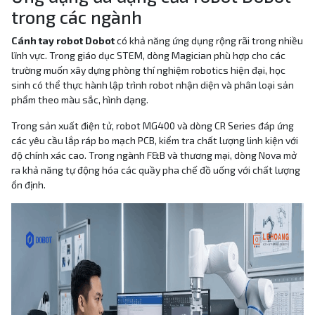
trong các ngành
Cánh tay robot Dobot
có khả năng ứng dụng rộng rãi trong nhiều
lĩnh vực. Trong giáo dục STEM, dòng Magician phù hợp cho các
trường muốn xây dựng phòng thí nghiệm robotics hiện đại, học
sinh có thể thực hành lập trình robot nhận diện và phân loại sản
phẩm theo màu sắc, hình dạng.
Trong sản xuất điện tử, robot MG400 và dòng CR Series đáp ứng
các yêu cầu lắp ráp bo mạch PCB, kiểm tra chất lượng linh kiện với
độ chính xác cao. Trong ngành F&B và thương mại, dòng Nova mở
ra khả năng tự động hóa các quầy pha chế đồ uống với chất lượng
ổn định.