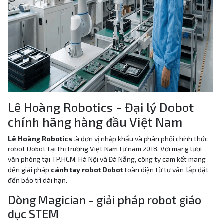
Lê Hoàng Robotics - Đại lý Dobot
chính hãng hàng đầu Việt Nam
Lê Hoàng Robotics
là đơn vị nhập khẩu và phân phối chính thức
robot Dobot tại thị trường Việt Nam từ năm 2018. Với mạng lưới
văn phòng tại TP.HCM, Hà Nội và Đà Nẵng, công ty cam kết mang
đến giải pháp
cánh tay robot Dobot
toàn diện từ tư vấn, lắp đặt
đến bảo trì dài hạn.
Dòng Magician - giải pháp robot giáo
dục STEM