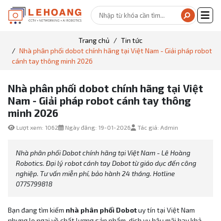
Trang chủ
Tin tức
Nhà phân phối dobot chính hãng tại Việt Nam - Giải pháp robot
cánh tay thông minh 2026
Nhà phân phối dobot chính hãng tại Việt
Nam - Giải pháp robot cánh tay thông
minh 2026
Lượt xem: 1062
Ngày đăng: 19-01-2026
Tác giả: Admin
Nhà phân phối Dobot chính hãng tại Việt Nam - Lê Hoàng
Robotics. Đại lý robot cánh tay Dobot từ giáo dục đến công
nghiệp. Tư vấn miễn phí, bảo hành 24 tháng. Hotline
0775799818
Bạn đang tìm kiếm
nhà phân phối Dobot
uy tín tại Việt Nam
nhưng lo ngại về chất lượng sản phẩm, dịch vụ hậu mãi hay khả