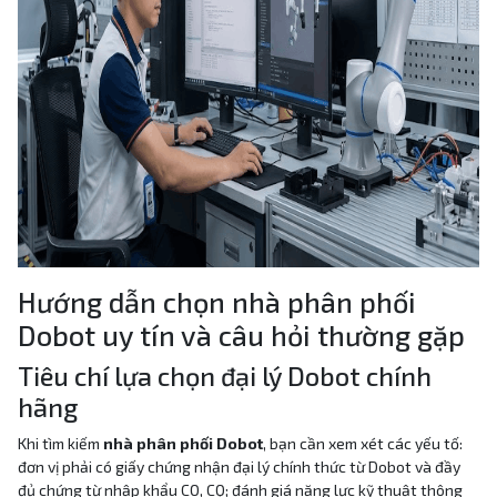
Hướng dẫn chọn nhà phân phối
Dobot uy tín và câu hỏi thường gặp
Tiêu chí lựa chọn đại lý Dobot chính
hãng
Khi tìm kiếm
nhà phân phối Dobot
, bạn cần xem xét các yếu tố:
đơn vị phải có giấy chứng nhận đại lý chính thức từ Dobot và đầy
đủ chứng từ nhập khẩu CO, CQ; đánh giá năng lực kỹ thuật thông