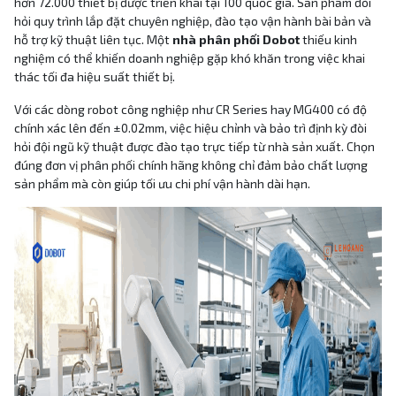
hơn 72.000 thiết bị được triển khai tại 100 quốc gia. Sản phẩm đòi
hỏi quy trình lắp đặt chuyên nghiệp, đào tạo vận hành bài bản và
hỗ trợ kỹ thuật liên tục. Một
nhà phân phối Dobot
thiếu kinh
nghiệm có thể khiến doanh nghiệp gặp khó khăn trong việc khai
thác tối đa hiệu suất thiết bị.
Với các dòng robot công nghiệp như CR Series hay MG400 có độ
chính xác lên đến ±0.02mm, việc hiệu chỉnh và bảo trì định kỳ đòi
hỏi đội ngũ kỹ thuật được đào tạo trực tiếp từ nhà sản xuất. Chọn
đúng đơn vị phân phối chính hãng không chỉ đảm bảo chất lượng
sản phẩm mà còn giúp tối ưu chi phí vận hành dài hạn.