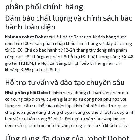
phân phối chính hãng
Đảm bảo chất lượng và chính sách bảo
hành toàn diện
Khi
mua robot Dobot
từ Lê Hoàng Robotics, khách hàng được
đảm bảo 100% sản phẩm nhập khẩu chính hãng với đầy đủ chứng
từ CO, CQ. Chế độ bảo hành từ 12-24 tháng tùy dòng sản phẩm,
cùng cam kết thời gian phản hồi hỗ trợ kỹ thuật trong vòng 24-48
giờ tại TP.HCM, Hà Nội, Đà Nẵng. Chi phí bảo trì hàng năm chỉ
khoảng 3-5% giá trị thiết bị.
Hỗ trợ tư vấn và đào tạo chuyên sâu
Nhà phân phối Dobot
chính hãng không chỉ bán sản phẩm mà
còn cung cấp dịch vụ tư vấn giải pháp tự động hóa phù hợp với
từng nhu cầu cụ thể. Giao diện lập trình DobotStudio trực quan
cho phép người dùng không chuyên cũng có thể thiết lập quy trình
làm việc cơ bản trong 30 phút. Đội ngũ tư vấn sẵn sàng hỗ trợ
demo sản phẩm trực tiếp tại văn phòng hoặc cơ sở khách hàng.
Ứng dụng đa dạng của robot Dobot