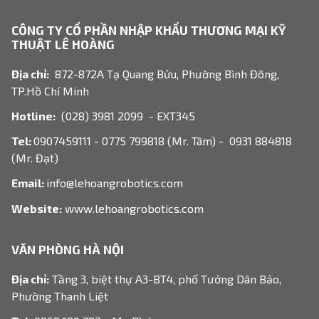
CÔNG TY CỔ PHẦN NHẬP KHẨU THƯƠNG MẠI KỸ
THUẬT LÊ HOÀNG
Địa chỉ:
872-872A Tạ Quang Bửu, Phường Bình Đông,
TP.Hồ Chí Minh
Hotline:
(028) 3981 2099 - EXT345
Tel:
0907459111 - 0775 799818 (Mr. Tâm) - 0931 884818
(Mr. Đạt)
Email:
info@lehoangrobotics.com
Website:
www.lehoangrobotics.com
VĂN PHÒNG HÀ NỘI
Địa chỉ:
Tầng 3, biệt thự A3-BT4, phố Tưởng Dân Bảo,
Phường Thanh Liệt