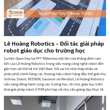
Lê Hoàng Robotics – Đối tác giải pháp
robot giáo dục cho trường học
Sự kiện Open Day tại FPT Millennia một lần nữa khẳng định cam
kết của Lê Hoàng Robotics trong việc mang công nghệ robot đến
gần hơn với thế hệ trẻ Việt Nam. Với vai trò nhà nhập khẩu và
phân phối chính hãng các thương hiệu robot hàng đầu thế giới như
Unitree, Dobot, KEENON, Gausium và Hikrobot, Lê Hoàng Robotics
sẵn sàng đồng hành cùng các trường học, tổ chức giáo dục triển
khai giải pháp robot STEM phù hợp với nhu cầu giảng dạy thực tế.