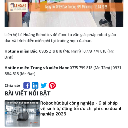
Liên hệ Lê Hoàng Robotics để được tư vấn giải pháp robot giáo
dục và trình diễn miễn phí tại trường học của bạn.
Hotline miền Bắc
: 0935 219 818 (Mr. Minh) | 0779 774 818 (Mr.
Bình)
Hotline miền Trung và miền Nam
: 0775 799 818 (Mr. Tâm) | 0931
884 818 (Mr. Đạt)
Chia sẻ:
BÀI VIẾT NỔI BẬT
Robot hút bụi công nghiệp - Giải pháp
vệ sinh tự động tối ưu chi phí cho doanh
nghiệp 2026