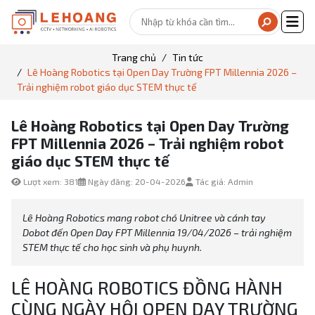
Trang chủ
Tin tức
Lê Hoàng Robotics tại Open Day Trường FPT Millennia 2026 –
Trải nghiệm robot giáo dục STEM thực tế
Lê Hoàng Robotics tại Open Day Trường
FPT Millennia 2026 – Trải nghiệm robot
giáo dục STEM thực tế
Lượt xem: 381
Ngày đăng: 20-04-2026
Tác giả: Admin
Lê Hoàng Robotics mang robot chó Unitree và cánh tay
Dobot đến Open Day FPT Millennia 19/04/2026 – trải nghiệm
STEM thực tế cho học sinh và phụ huynh.
LÊ HOÀNG ROBOTICS ĐỒNG HÀNH
CÙNG NGÀY HỘI OPEN DAY TRƯỜNG