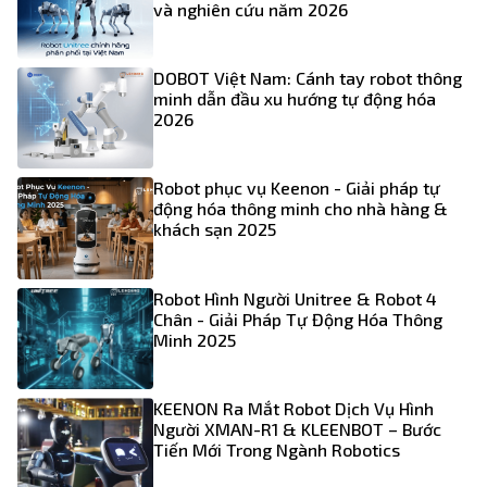
và nghiên cứu năm 2026
DOBOT Việt Nam: Cánh tay robot thông
minh dẫn đầu xu hướng tự động hóa
2026
Robot phục vụ Keenon - Giải pháp tự
động hóa thông minh cho nhà hàng &
khách sạn 2025
Robot Hình Người Unitree & Robot 4
Chân - Giải Pháp Tự Động Hóa Thông
Minh 2025
KEENON Ra Mắt Robot Dịch Vụ Hình
Người XMAN-R1 & KLEENBOT – Bước
Tiến Mới Trong Ngành Robotics