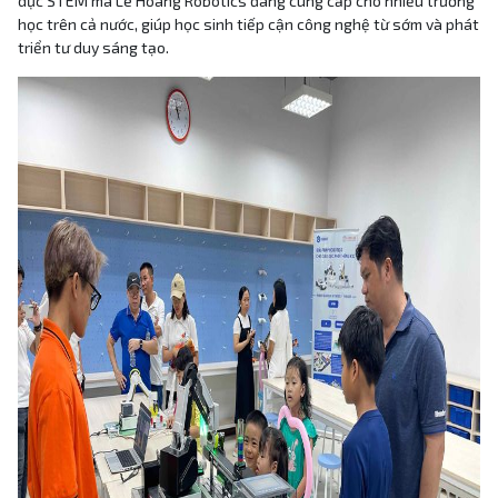
dục STEM mà Lê Hoàng Robotics đang cung cấp cho nhiều trường
học trên cả nước, giúp học sinh tiếp cận công nghệ từ sớm và phát
triển tư duy sáng tạo.