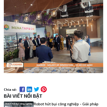
Chia sẻ:
BÀI VIẾT NỔI BẬT
Robot hút bụi công nghiệp - Giải pháp