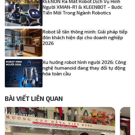
KEENON Ra Mắt Robot Dịch Vụ Hình
Người XMAN-R1 & KLEENBOT – Bước
Tiến Mới Trong Ngành Robotics
Robot lễ tân thông minh: Giải pháp tiếp
đón khách hiện đại cho doanh nghiệp
2026
Xu hướng robot hình người 2026: Công
nghệ humanoid đang thay đổi tự động
hóa toàn cầu
BÀI VIẾT LIÊN QUAN