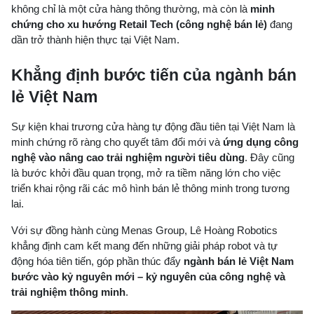
không chỉ là một cửa hàng thông thường, mà còn là
minh
chứng cho xu hướng Retail Tech (công nghệ bán lẻ)
đang
dần trở thành hiện thực tại Việt Nam.
Khẳng định bước tiến của ngành bán
lẻ Việt Nam
Sự kiện khai trương cửa hàng tự động đầu tiên tại Việt Nam là
minh chứng rõ ràng cho quyết tâm đổi mới và
ứng dụng công
nghệ vào nâng cao trải nghiệm người tiêu dùng
. Đây cũng
là bước khởi đầu quan trọng, mở ra tiềm năng lớn cho việc
triển khai rộng rãi các mô hình bán lẻ thông minh trong tương
lai.
Với sự đồng hành cùng Menas Group, Lê Hoàng Robotics
khẳng định cam kết mang đến những giải pháp robot và tự
động hóa tiên tiến, góp phần thúc đẩy
ngành bán lẻ Việt Nam
bước vào kỷ nguyên mới – kỷ nguyên của công nghệ và
trải nghiệm thông minh
.