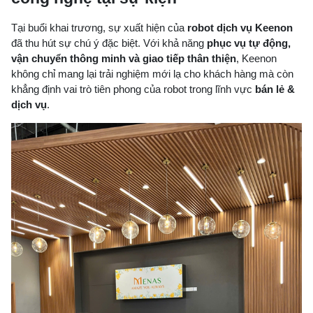
Tại buổi khai trương, sự xuất hiện của
robot dịch vụ Keenon
đã thu hút sự chú ý đặc biệt. Với khả năng
phục vụ tự động,
vận chuyển thông minh và giao tiếp thân thiện
, Keenon
không chỉ mang lại trải nghiệm mới lạ cho khách hàng mà còn
khẳng định vai trò tiên phong của robot trong lĩnh vực
bán lẻ &
dịch vụ
.