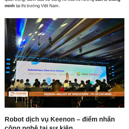
minh
tại thị trường Việt Nam.
Robot dịch vụ Keenon – điểm nhấn
công nghệ tại sự kiện