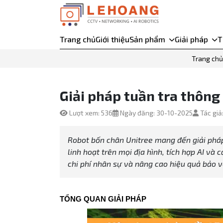
Trang chủ
Giới thiệu
Sản phẩm
Giải pháp
T
Trang chủ
Giải pháp tuần tra thông
Lượt xem: 536
Ngày đăng: 30-10-2025
Tác giả
Robot bốn chân Unitree mang đến giải pháp
linh hoạt trên mọi địa hình, tích hợp AI và 
chi phí nhân sự và nâng cao hiệu quả bảo 
TỔNG QUAN GIẢI PHÁP