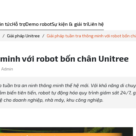
in tức
Hỗ trợ
Demo robot
Sự kiện & giải trí
Liên hệ
Giải pháp Unitree
Giải pháp tuần tra thông minh với robot bốn ch
 minh với robot bốn chân Unitree
: Admin
 tuần tra an ninh thông minh thế hệ mới. Với khả năng di chu
cảm biến tiên tiến, robot tự động hóa quy trình giám sát 24/7, 
vệ cho doanh nghiệp, nhà máy, khu công nghiệp.