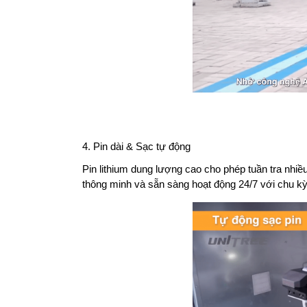
4. Pin dài & Sạc tự động
Pin lithium dung lượng cao cho phép tuần tra nhiều 
thông minh và sẵn sàng hoạt động 24/7 với chu k