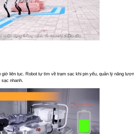
giờ liên tục. Robot tự tìm về trạm sạc khi pin yếu, quản lý năng lượn
ỳ sạc nhanh.