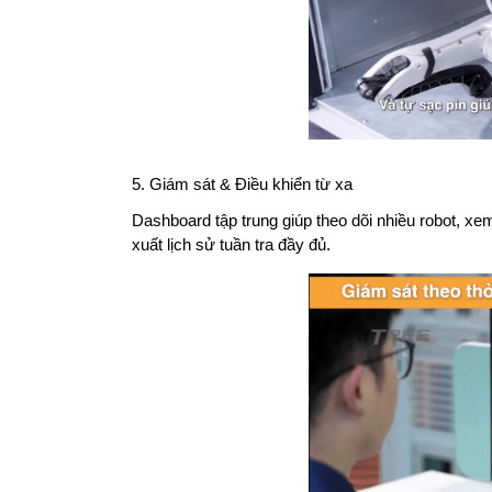
5. Giám sát & Điều khiển từ xa
Dashboard tập trung giúp theo dõi nhiều robot, xem
xuất lịch sử tuần tra đầy đủ.