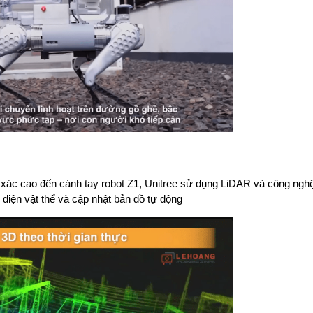
ác cao đến cánh tay robot Z1, Unitree sử dụng LiDAR và công nghệ
diện vật thể và cập nhật bản đồ tự động