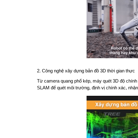
2. Công nghệ xây dựng bản đồ 3D thời gian thực
Từ camera quang phổ kép, máy quét 3D độ chính x
SLAM để quét môi trường, định vị chính xác, nhận 