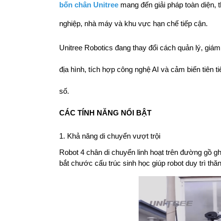
bốn chân Unitree
mang đến giải pháp toàn diện, t
nghiệp, nhà máy và khu vực hạn chế tiếp cận.
Unitree Robotics đang thay đổi cách quản lý, giám 
địa hình, tích hợp công nghệ AI và cảm biến tiên t
số.
CÁC TÍNH NĂNG NỔI BẬT
1. Khả năng di chuyển vượt trội
Robot 4 chân di chuyển linh hoạt trên đường gồ gh
bắt chước cấu trúc sinh học giúp robot duy trì thă