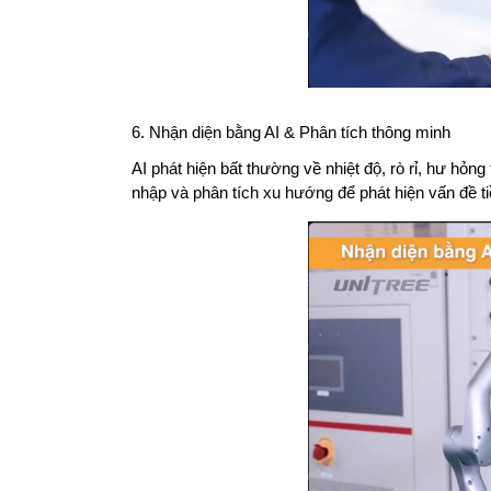
6. Nhận diện bằng AI & Phân tích thông minh
AI phát hiện bất thường về nhiệt độ, rò rỉ, hư hỏn
nhập và phân tích xu hướng để phát hiện vấn đề 