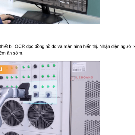
g thiết bị. OCR đọc đồng hồ đo và màn hình 
hiển thị. Nhận diện người 
tiềm ẩn sớm.