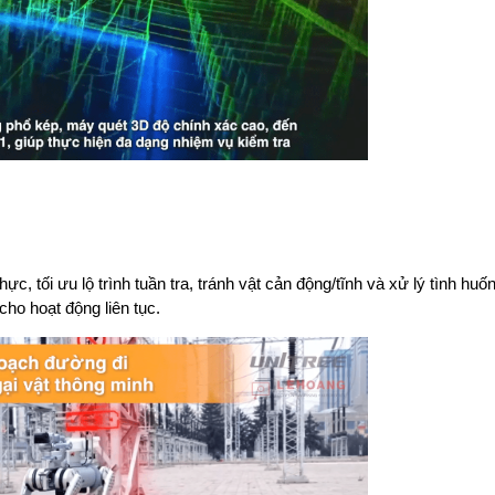
c, tối ưu lộ trình tuần tra, tránh vật cản động/tĩnh và xử lý tình huốn
ho hoạt động liên tục.