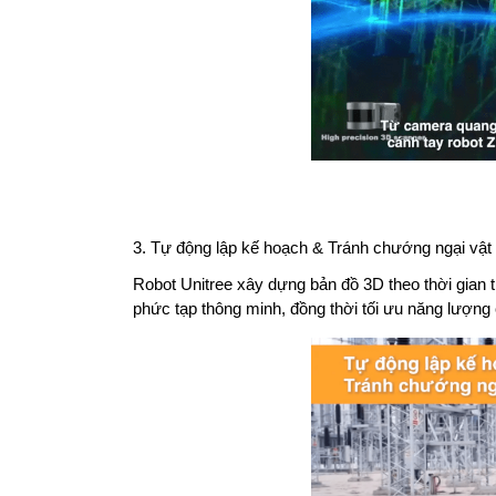
3. Tự động lập kế hoạch & Tránh chướng ngại vật
Robot Unitree xây dựng bản đồ 3D theo thời gian thự
phức tạp thông minh, đồng thời tối ưu năng lượng c