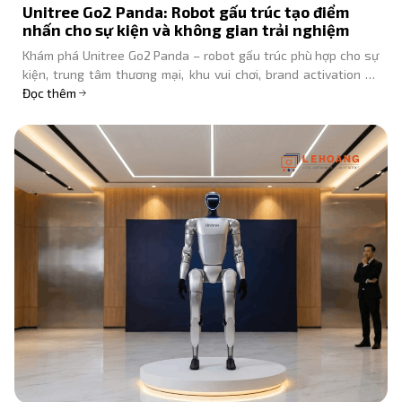
Unitree Go2 Panda: Robot gấu trúc tạo điểm
nhấn cho sự kiện và không gian trải nghiệm
Khám phá Unitree Go2 Panda – robot gấu trúc phù hợp cho sự
kiện, trung tâm thương mại, khu vui chơi, brand activation và
giải trí gia đình.
Đọc thêm