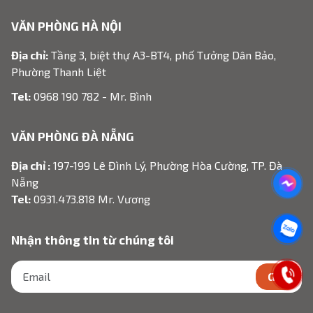
VĂN PHÒNG HÀ NỘI
Địa chỉ:
Tầng 3, biệt thự A3-BT4, phố Tưởng Dân Bảo,
Phường Thanh Liệt
Tel:
0968 190 782 - Mr. Bình
VĂN PHÒNG ĐÀ NẴNG
Địa chỉ :
197-199 Lê Đình Lý, Phường Hòa Cường, TP. Đà
Nẵng
Tel:
0931.473.818 Mr. Vương
Nhận thông tin từ chúng tôi
GỬI