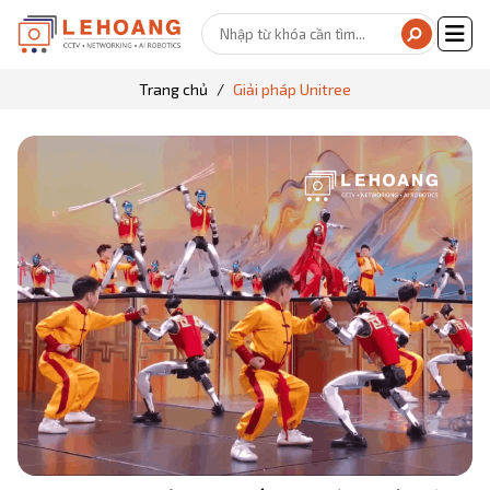
Trang chủ
Giải pháp Unitree