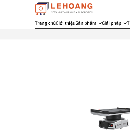
Trang chủ
Giới thiệu
Sản phẩm
Giải pháp
T