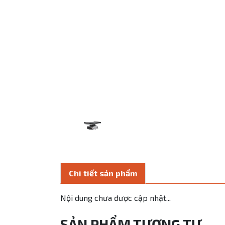
Chi tiết sản phẩm
Nội dung chưa được cập nhật...
SẢN PHẨM TƯƠNG TỰ