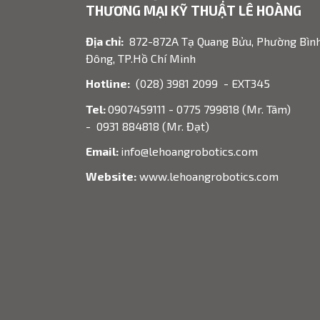
THƯƠNG MẠI KỸ THUẬT LÊ HOÀNG
Địa chỉ:
872-872A Tạ Quang Bửu, Phường Bìn
Đông, TP.Hồ Chí Minh
Hotline:
(028) 3981 2099 - EXT345
Tel:
0907459111 - 0775 799818 (Mr. Tâm)
- 0931 884818 (Mr. Đạt)
Email:
info@lehoangrobotics.com
Website:
www.lehoangrobotics.com