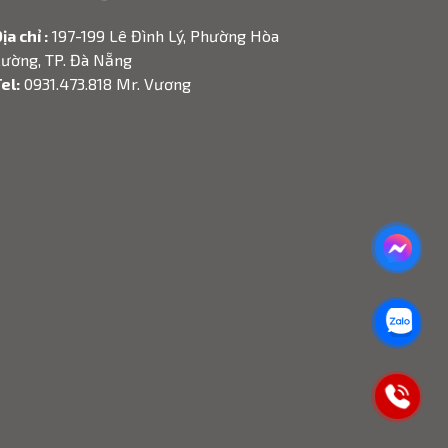
ịa chỉ :
197-199 Lê Đình Lý, Phường Hòa
ường, TP. Đà Nẵng
el:
0931.473.818 Mr. Vương