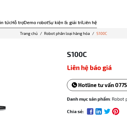
in tức
Hỗ trợ
Demo robot
Sự kiện & giải trí
Liên hệ
Trang chủ
Robot phân loại hàng hóa
S100C
S100C
Liên hệ báo giá
Hotline tư vấn 0775
Danh mục sản phẩm
: Robot 
Chia sẻ: