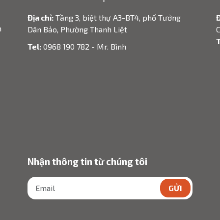
Địa chỉ:
Tầng 3, biệt thự A3-BT4, phố Tưởng
Đ
h
Dân Bảo, Phường Thanh Liệt
C
T
Tel:
0968 190 782 - Mr. Bình
Nhận thông tin từ chúng tôi
GỬI