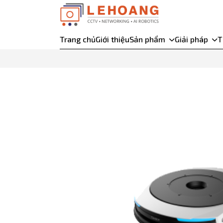
Trang chủ
Giới thiệu
Sản phẩm
Giải pháp
T