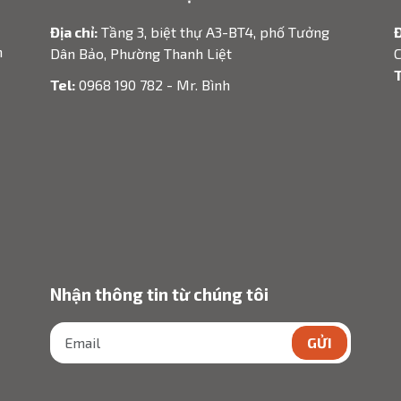
Địa chỉ:
Tầng 3, biệt thự A3-BT4, phố Tưởng
Đ
h
Dân Bảo, Phường Thanh Liệt
C
T
Tel:
0968 190 782 - Mr. Bình
Nhận thông tin từ chúng tôi
GỬI