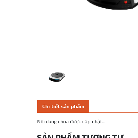
Chi tiết sản phẩm
Nội dung chưa được cập nhật...
SẢN PHẨM TƯƠNG TỰ