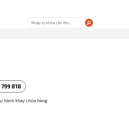
 799 818
tự hành khay chứa hàng