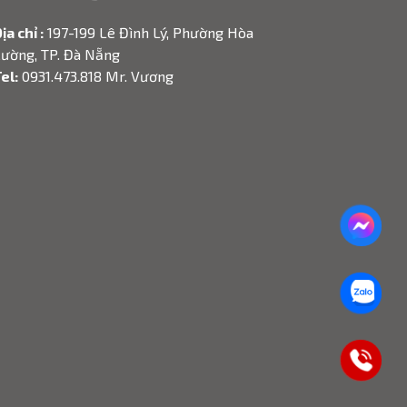
ịa chỉ :
197-199 Lê Đình Lý, Phường Hòa
ường, TP. Đà Nẵng
el:
0931.473.818 Mr. Vương