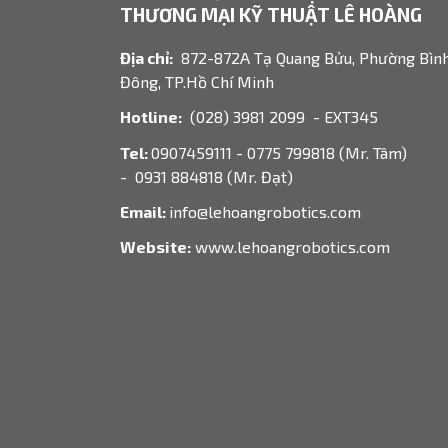
THƯƠNG MẠI KỸ THUẬT LÊ HOÀNG
Địa chỉ:
872-872A Tạ Quang Bửu, Phường Bìn
Đông, TP.Hồ Chí Minh
Hotline:
(028) 3981 2099 - EXT345
Tel:
0907459111 - 0775 799818 (Mr. Tâm)
- 0931 884818 (Mr. Đạt)
Email:
info@lehoangrobotics.com
Website:
www.lehoangrobotics.com