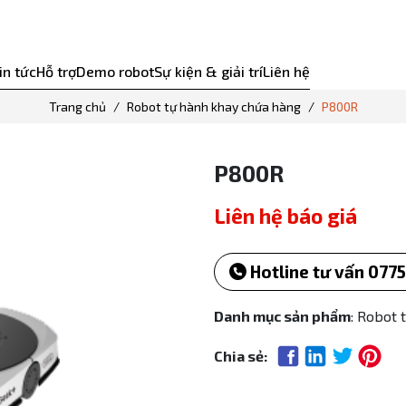
in tức
Hỗ trợ
Demo robot
Sự kiện & giải trí
Liên hệ
Trang chủ
Robot tự hành khay chứa hàng
P800R
P800R
Liên hệ báo giá
Hotline tư vấn 0775
Danh mục sản phẩm
: Robot 
Chia sẻ: